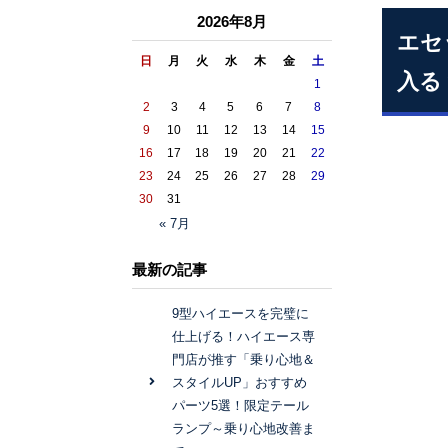
2026年8月
エセ
日
月
火
水
木
金
土
入る
1
2
3
4
5
6
7
8
9
10
11
12
13
14
15
16
17
18
19
20
21
22
23
24
25
26
27
28
29
30
31
« 7月
最新の記事
9型ハイエースを完璧に
仕上げる！ハイエース専
門店が推す「乗り心地＆
スタイルUP」おすすめ
パーツ5選！限定テール
ランプ～乗り心地改善ま