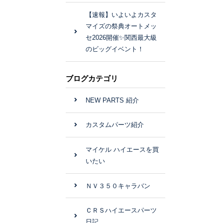
【速報】いよいよカスタ
マイズの祭典オートメッ
セ2026開催✨関西最大級
のビッグイベント！
ブログカテゴリ
NEW PARTS 紹介
カスタムパーツ紹介
マイケル ハイエースを買
いたい
ＮＶ３５０キャラバン
ＣＲＳハイエースパーツ
日記