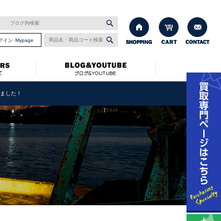
グイン･Mypage
しました！