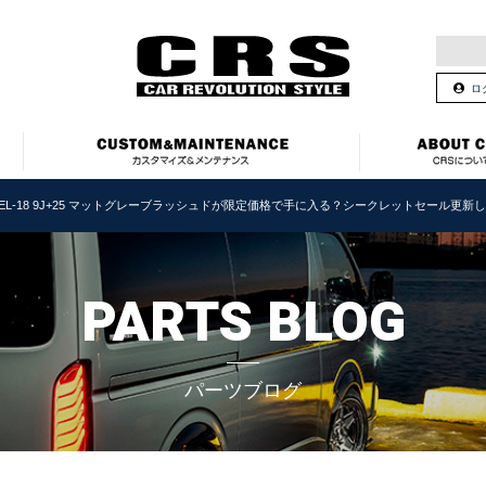
ロ
EL-18 9J+25 マットグレーブラッシュドが限定価格で手に入る？シークレットセール更新
PARTS BLOG
パーツブログ