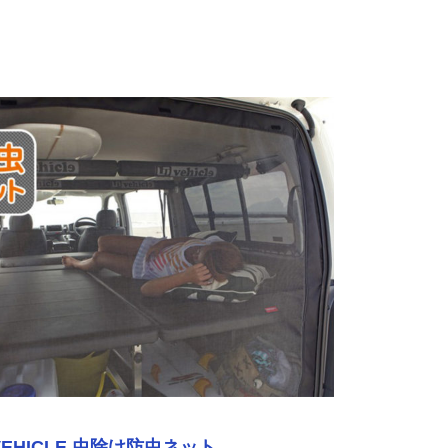
 VEHICLE 虫除け防虫ネット