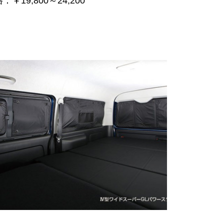
￥19,800～24,200