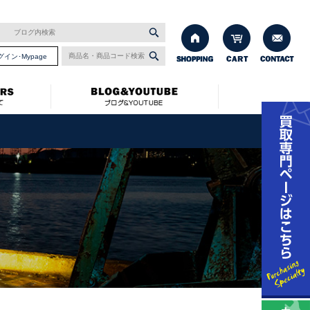
グイン･Mypage