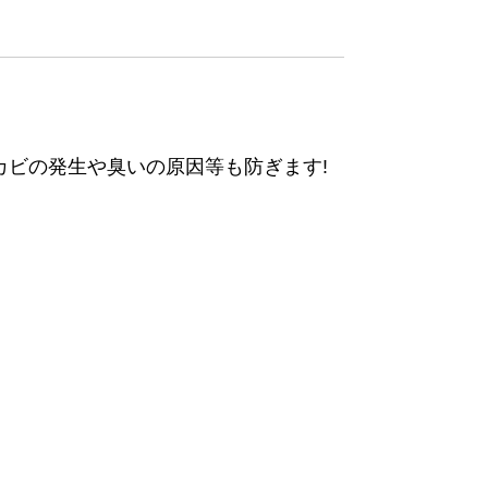
ビの発生や臭いの原因等も防ぎます!