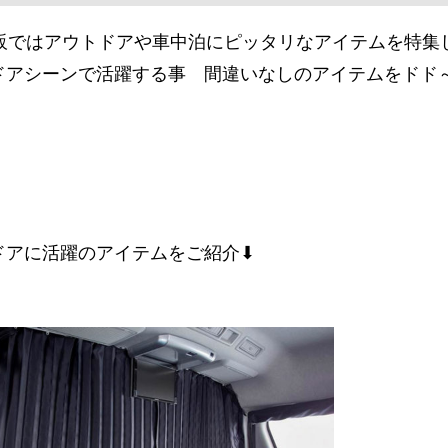
通販ではアウトドアや車中泊にピッタリなアイテムを特集
ドアシーンで活躍する事 間違いなしのアイテムをドド
ドアに活躍のアイテムをご紹介⬇