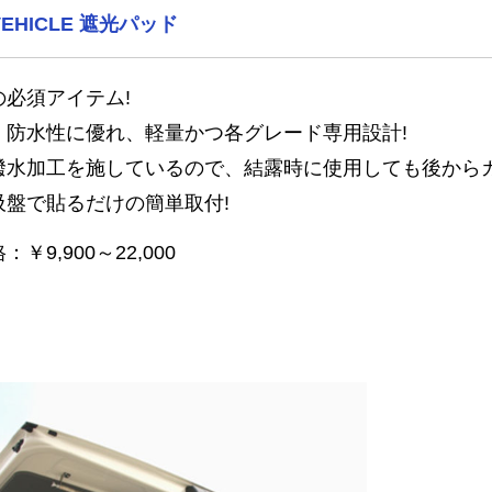
 VEHICLE 遮光パッド
の必須アイテム!
・防水性に優れ、軽量かつ各グレード専用設計!
撥水加工を施しているので、結露時に使用しても後からカ
吸盤で貼るだけの簡単取付!
￥9,900～22,000