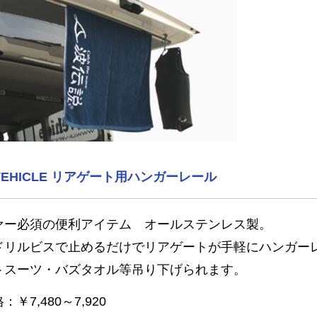
 VEHICLE リアゲート用ハンガーレール
ァー必須の便利アイテム オールステンレス製。
ドリルビスで止めるだけでリアゲートが手軽にハンガー
トスーツ・バズタオル等吊り下げられます。
￥7,480～7,920