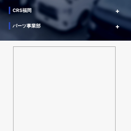
CRS福岡
パーツ事業部