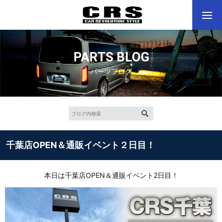
PARTS BLOG
パーツブログ
千葉店OPEN＆通販イベント２日目！
本日は千葉店OPEN＆通販イベント2日目！