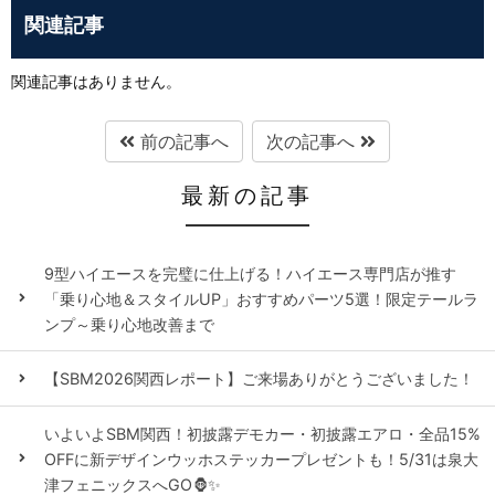
関連記事
関連記事はありません。
前の記事へ
次の記事へ
最新の記事
9型ハイエースを完璧に仕上げる！ハイエース専門店が推す
「乗り心地＆スタイルUP」おすすめパーツ5選！限定テールラ
ンプ～乗り心地改善まで
【SBM2026関西レポート】ご来場ありがとうございました！
いよいよSBM関西！初披露デモカー・初披露エアロ・全品15%
OFFに新デザインウッホステッカープレゼントも！5/31は泉大
津フェニックスへGO🦍✨