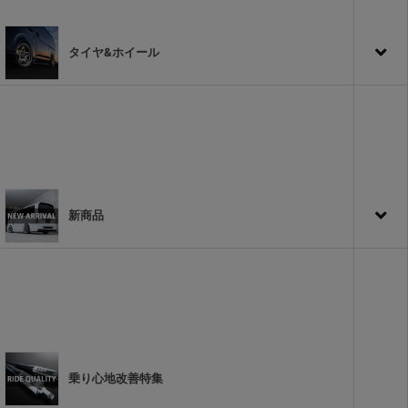
タイヤ&ホイール
新商品
乗り心地改善特集