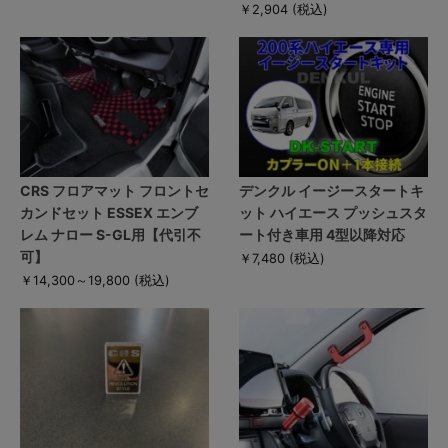
￥2,904
(税込)
CRS フロアマット フロントセ
デンクル イージースタートキ
カンドセット ESSEX エンブ
ット ハイエース プッシュスタ
レム ナロー S-GL用【代引不
ート付き車用 4型以降対応
可】
￥7,480
(税込)
￥14,300～19,800
(税込)