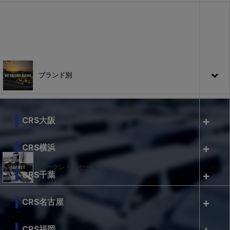
ブランド別
CRS大阪
CRS横浜
シークレットセール
CRS千葉
CRS名古屋
CRS福岡