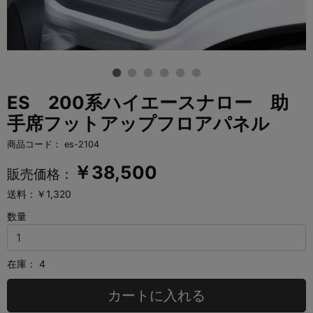
ES 200系ハイエースナロー 助
手席フットアップフロアパネル
商品コード：
es-2104
￥
38,500
販売価格：
送料：￥1,320
数量
在庫：
4
カートに入れる