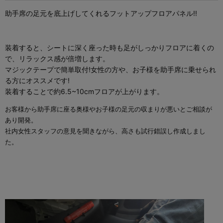
助手席の足元を底上げしてくれるフットアップフロアパネル!!
装着すると、シートに深く座った時も足がしっかりフロアに着くの
で、リラックス感が倍増します。
マジックテープで簡単取付!女性の方や、お子様を助手席に乗せられ
る方にオススメです!
装着することで約6.5~10cmフロアが上がります。
お客様から助手席に座る奥様やお子様の足元の収まりが悪いとご相談が
あり開発。
社内女性スタッフの意見を聞きながら、高さも試行錯誤し作成しまし
た。