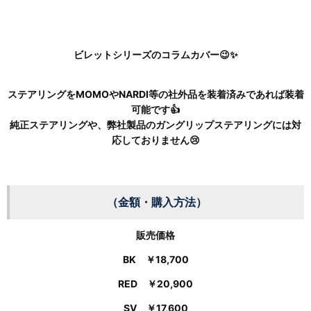
ビレットシリーズのコラムカバー😉✨
ステアリングをMOMOやNARDI等の社外品を装着済みであれば装着
可能です👍
純正ステアリングや、弊社製品のガングリップステアリングには対
応しておりません😢
（金額・購入方法）
販売価格
BK ￥
18,700
RED ￥
20,900
SV ￥
17,600