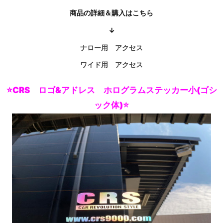
商品の詳細＆購入はこちら
↓
ナロー用 アクセス
ワイド用
アクセス
⭐CRS ロゴ&アドレス ホログラムステッカー小(ゴシ
ック体)⭐