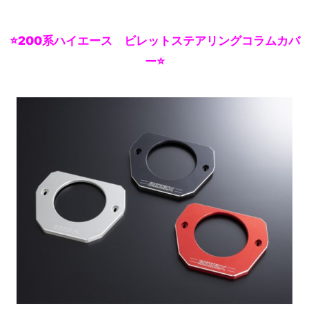
⭐200系ハイエース ビレットステアリングコラムカバ
ー⭐