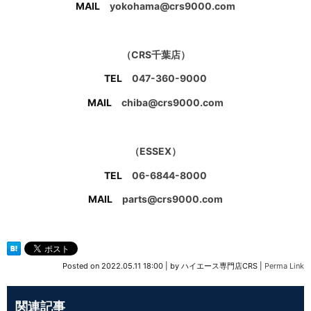
MAIL
yokohama@crs9000.com
（CRS千葉店）
TEL
047-360-9000
MAIL
chiba@crs9000.com
（ESSEX）
TEL
06-6844-8000
MAIL
parts@crs9000.com
Posted on
2022.05.11 18:00
|
by
ハイエース専門店CRS
|
Perma Link
関連記事