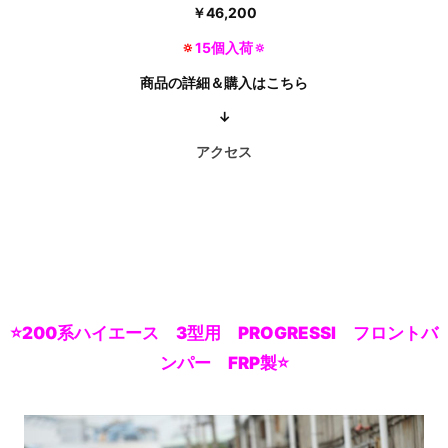
￥
46,200
🔅
15個入荷🔅
商品の詳細＆購入はこちら
↓
アクセス
⭐200系ハイエース 3型用 PROGRESSI フロントバ
ンパー FRP製⭐