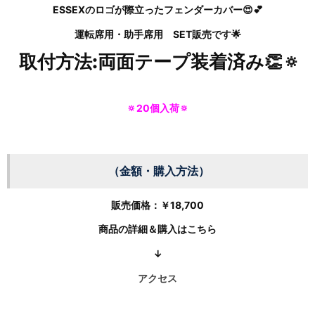
ESSEXのロゴが際立った
フェンダーカバー😍💕
運転席用・助手席用 SET販売です🌟
取付方法:両面テープ装着済み
👏🔅
🔅20個入荷🔅
（金額・購入方法）
販売価格：
￥
18,700
商品の詳細＆購入はこちら
↓
アクセス