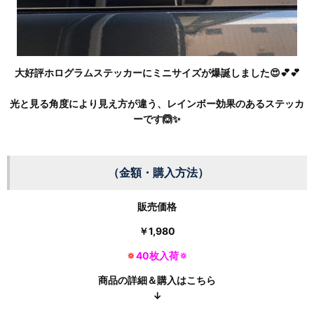
大好評ホログラムステッカーにミニサイズが爆誕しました😍💕💕
光と見る角度により見え方が違う、レインボー効果のあるステッカ
ーです🙆✨
（金額・購入方法）
販売価格
￥
1,980
🔅
40枚入荷🔅
商品の詳細＆購入はこちら
↓