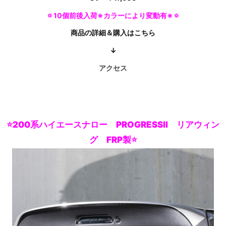
🔅10個前後入荷※カラーにより変動有※🔅
商品の詳細＆購入はこちら
↓
アクセス
⭐200系ハイエースナロー PROGRESSII リアウィン
グ FRP製⭐