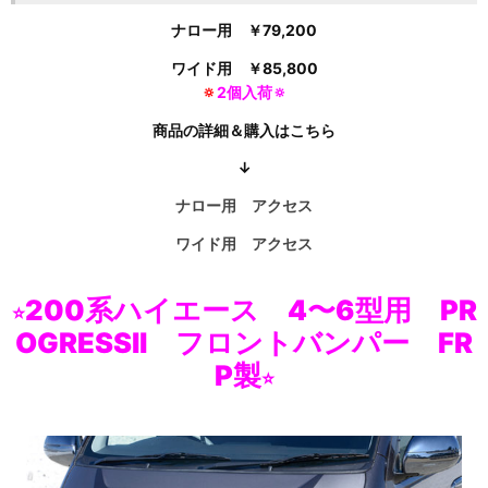
ナロー用 ￥
79,200
ワイド用 ￥
85,800
🔅
2個入荷🔅
商品の詳細＆購入はこちら
↓
ナロー用 アクセス
ワイド用
アクセス
200系ハイエース 4〜6型用 PR
⭐
OGRESSII フロントバンパー FR
P製
⭐