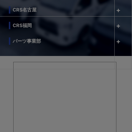
CRS名古屋
CRS福岡
パーツ事業部