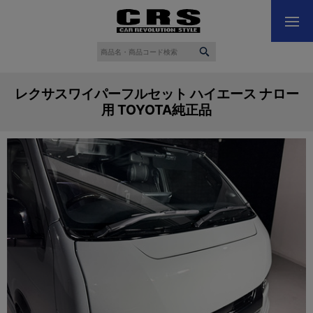
レクサスワイパーフルセット ハイエース ナロー
用 TOYOTA純正品