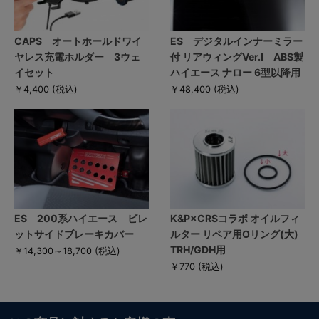
CAPS オートホールドワイ
ES デジタルインナーミラー
ヤレス充電ホルダー 3ウェ
付 リアウィングVer.I ABS製
イセット
ハイエース ナロー 6型以降用
￥4,400
(税込)
￥48,400
(税込)
ES 200系ハイエース ビレ
K&P×CRSコラボ オイルフィ
ットサイドブレーキカバー
ルター リペア用Oリング(大)
TRH/GDH用
￥14,300～18,700
(税込)
￥770
(税込)