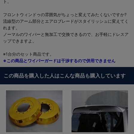
ト。
フロントウィンドゥの雰囲気がちょっと変えてみたくないですか?
流線型のアーム部分とエアロブレードがスタイリッシュに変えてく
れます。
ノーマルのワイパーと無加工で交換できるので、お手軽にドレスア
ップできますよ。
※1台分のセット商品です。
※この商品とワイパーガードは
干渉するので
併用できません
この商品を購入した人はこんな商品も購入しています