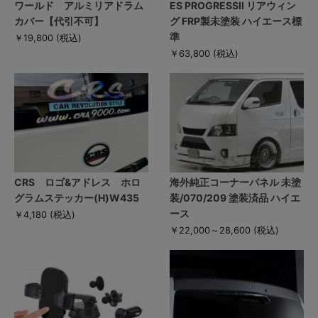
ワールド アルミリアドラム
ES PROGRESSII リアウィン
カバー【代引不可】
グ FRP製未塗装 ハイエース標
準
￥19,800
(税込)
￥63,800
(税込)
CRS ロゴ&アドレス ホロ
海外純正コーナーパネル 未塗
グラムステッカー(H)W435
装/070/209 塗装済品 ハイエ
ース
￥4,180
(税込)
￥22,000～28,600
(税込)