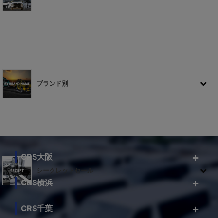
ブランド別
CRS大阪
シークレットセール
CRS横浜
CRS千葉