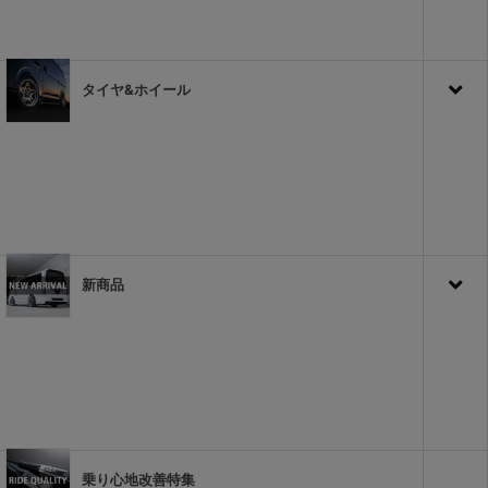
タイヤ&ホイール
新商品
乗り心地改善特集