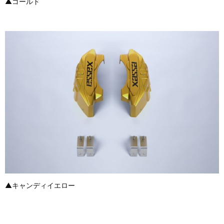
▲ゴールド
▲キャンディイエロー