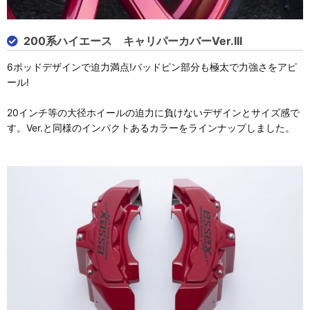
200系ハイエース キャリパーカバーVer.III
6ポッドデザインで迫力満点!バッドピン部分も極太で力強さをアピ
ール!
20インチ等の大径ホイールの迫力に負けないデザインとサイズ感で
す。Ver.と同様のインパクトあるカラーをラインナップしました。