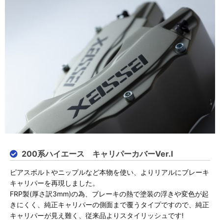
200系ハイエース キャリパーカバーVer.I
ピアスボルトやニップルなど本物を使い、よりリアルにブレーキ
キャリパーを再現しました。
FRP製(厚さ訳3mm)の為、ブレーキの熱で塗装の浮きや変色が起
きにくく、純正キャリパーの側面まで覆うタイプですので、純正
キャリパーが見え難く、従来品よりスタイリッシュです!