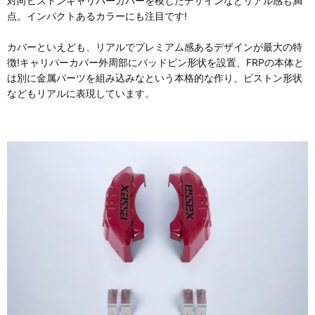
対向ピストンキャリパーカバーを模したデザインなどリアル感も満
点。インパクトあるカラーにも注目です!
カバーといえども、リアルでプレミアム感あるデザインが最大の特
徴!キャリパーカバー外周部にバッドピン形状を設置、FRPの本体と
は別に金属パーツを組み込みなという本格的な作り、ピストン形状
などもリアルに表現しています。