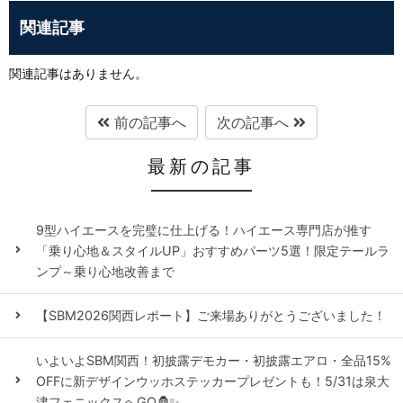
関連記事
関連記事はありません。
前の記事へ
次の記事へ
最新の記事
9型ハイエースを完璧に仕上げる！ハイエース専門店が推す
「乗り心地＆スタイルUP」おすすめパーツ5選！限定テールラ
ンプ～乗り心地改善まで
【SBM2026関西レポート】ご来場ありがとうございました！
いよいよSBM関西！初披露デモカー・初披露エアロ・全品15%
OFFに新デザインウッホステッカープレゼントも！5/31は泉大
津フェニックスへGO🦍✨