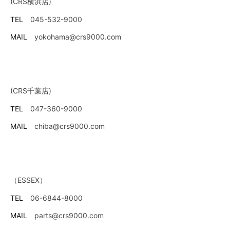
(CRS横浜店)
TEL
045-532-9000
MAIL
yokohama@crs9000.com
(CRS千葉店)
TEL
047-360-9000
MAIL
chiba@crs9000.com
（ESSEX）
TEL
06-6844-8000
MAIL
parts@crs9000.com