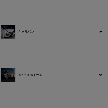
キャラバン
タイヤ&ホイール