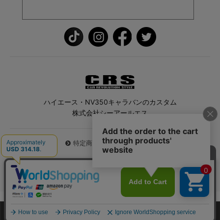
ハイエース・NV350キャラバンのカスタム
株式会社シーアールエス
特定商取引法に基づく表記
© 2026 ハイエース専門店CRS All Rights Reserved.
0
商品一覧
マイページ
カート