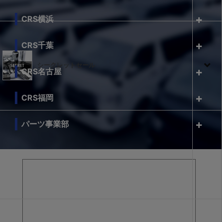
CRS横浜
CRS千葉
シークレットセール
CRS名古屋
CRS福岡
パーツ事業部