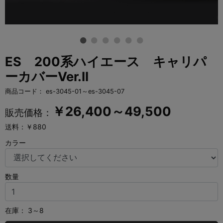
ES 200系ハイエース キャリパ
ーカバーVer.II
商品コード：
es-3045-01～es-3045-07
￥
26,400～49,500
販売価格：
送料：￥880
カラー
数量
在庫：
3～8