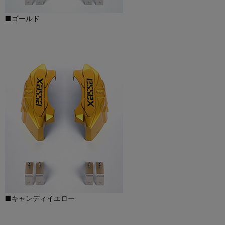
■ゴールド
■キャンディイエロー