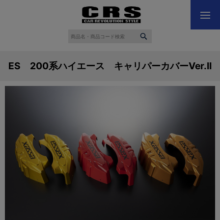
ES 200系ハイエース キャリパーカバーVer.II