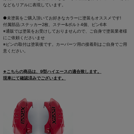
などもリアルに表現しています。
●未塗装をご購入頂いてお好きなカラーに塗装もオススメです!
付属部品:ステッカー2枚、ステー&ボルト4個、ピン6本
※通販では塗装をお受けしておりませんので、ご自身で塗装業者様
にご依頼くださいませ
※ピンの取付は塗装後です。カーパーツ用の接着剤はご自身でご用
意ください。
※こちらの商品は、9型ハイエースの適合致します。
現車にて確認済みでございます。