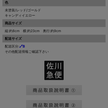
色
未塗装/レッド/ゴールド
キャンディイエロー
商品サイズ
縦:約8cm 横:約23cm 奥行:約9cm
配送サイズ
配送区分:
🔗
B
その他配送情報ご確認下さい