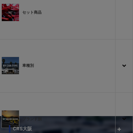
セット商品
車種別
ブランド別
CRS大阪