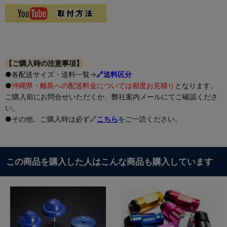
【ご購入時の注意事項】
●各配送サイズ・送料一覧→
🔗送料区分
●
沖縄県・離島への配送料金については都度お見積り
となります。
ご購入前にお問合せいただくか、弊社案内メールにてご確認くださ
い。
●その他、ご購入時は必ず🔗
こちら
をご一読ください。
この商品を購入した人はこんな商品も購入しています