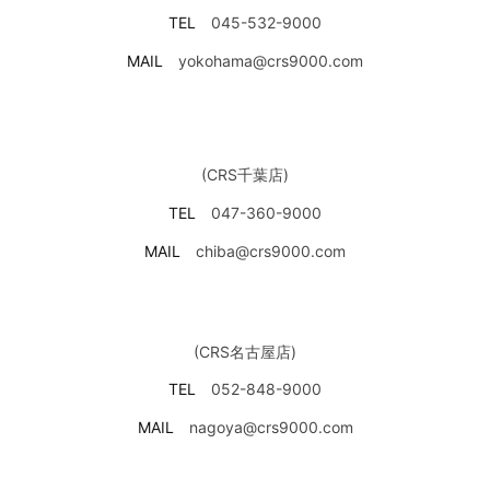
TEL
045-532-9000
MAIL
yokohama@crs9000.com
(CRS千葉店)
TEL
047-360-9000
MAIL
chiba@crs9000.com
(CRS名古屋店)
TEL
052-848-9000
MAIL
nagoya@crs9000.com