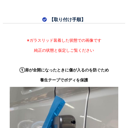
【取り付け手順】
※ガラスリッド装着した状態での画像です
純正の状態と仮定しご覧ください
①扉が全開になったときに傷が入るのを防ぐため
養生テープでボディを保護