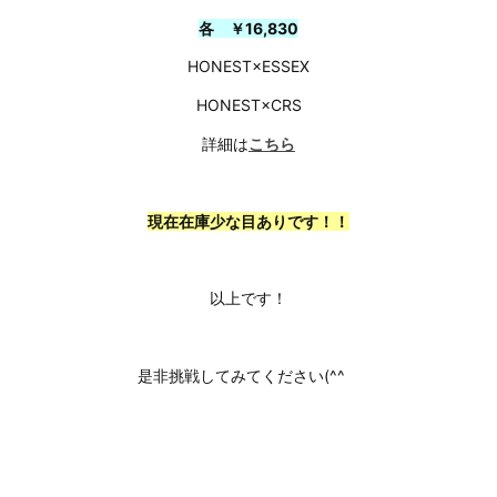
各 ￥
16,830
HONEST×ESSEX
HONEST×CRS
詳細は
こちら
現在在庫少な目ありです！！
以上です！
是非挑戦してみてください(^^ゞ