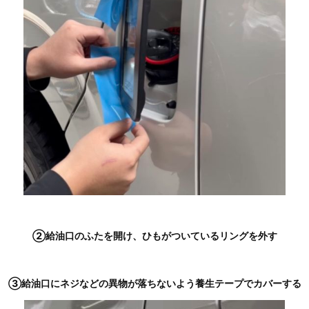
②給油口のふたを開け、ひもがついているリングを外す
③給油口にネジなどの異物が落ちないよう養生テープでカバーする