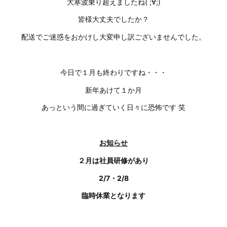
大寒波乗り超えましたね( ;∀;)
皆様大丈夫でしたか？
配送でご迷惑をおかけし大変申し訳ございませんでした。
今日で１月も終わりですね・・・
新年あけて１か月
あっという間に過ぎていく日々に恐怖です 笑
お知らせ
２月は社員研修があり
2/7・2/8
臨時休業となります