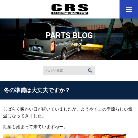
PARTS BLOG
パーツブログ
冬の準備は大丈夫ですか？
しばらく暖かい日が続いていましたが、ようやくこの季節らしい気
温になってきました。
紅葉も始まって来ていますねー。