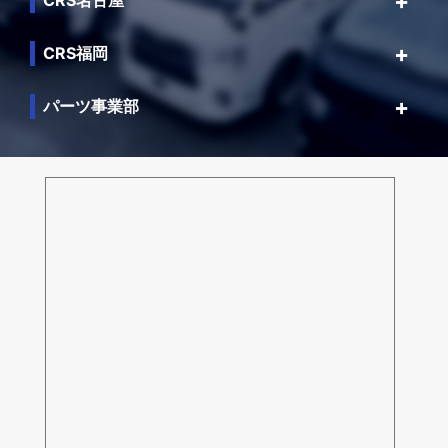
CRS福岡
パーツ事業部