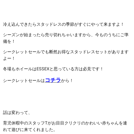
冷え込んできたらスタッドレスの季節がすぐにやって来ますよ！
シーズンが始まったら売り切れちゃいますから、今ものうちにご準
備を！
シークレットセールでも断然お得なスタッドレスセットがあります
よー！
冬場もホイールはESSEXと思っている方は必見です！
コチラ
シークレットセールは
から！
話は変わって、
育児休暇中のスタッフTがお目目クリクリのかわいい赤ちゃんを連
れて遊びに来てくれました。