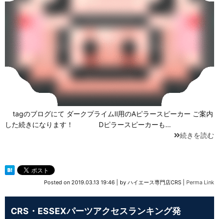
tagのブログにて ダークプライムⅡ用のAピラースピーカー ご案内
した続きになります！ Dピラースピーカーも…
続きを読む
Posted on
2019.03.13 19:46
|
by
ハイエース専門店CRS
|
Perma Link
CRS・ESSEXパーツアクセスランキング発