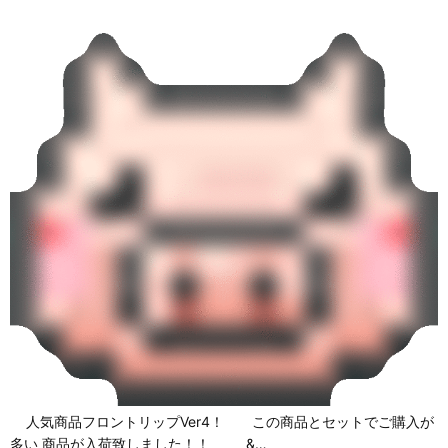
人気商品フロントリップVer4！ この商品とセットでご購入が
多い 商品が入荷致しました！！ &…