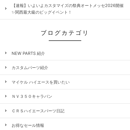
【速報】いよいよカスタマイズの祭典オートメッセ2026開催
✨関西最大級のビッグイベント！
ブログカテゴリ
NEW PARTS 紹介
カスタムパーツ紹介
マイケル ハイエースを買いたい
ＮＶ３５０キャラバン
ＣＲＳハイエースパーツ日記
お得なセール情報