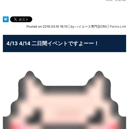
Posted on
2019.04.16 18:10
|
by
ハイエース専門店CRS
|
Perma Link
4/13 4/14 二日間イベントですよーー！