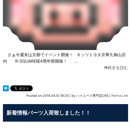
さぁ今週末は京都でイベント開催！ ネッツトヨタ京華久御山店
内 R-SQUARE様4周年祭開催！ …
続きを読む
Posted on
2019.04.10 18:20
|
by
ハイエース専門店CRS
|
Perma Link
新着情報パーツ入荷致しました！！