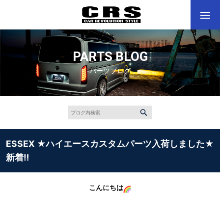
PARTS BLOG
パーツブログ
ESSEX ★ハイエースカスタムパーツ入荷しました★
新着‼
こんにちは