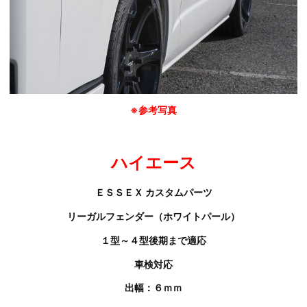
※参考写真
ハイエース
ＥＳＳＥＸ カスタムパーツ
リーガルフェンダー（ホワイトパール）
１型～４型後期まで適応
車検対応
出幅：６ｍｍ