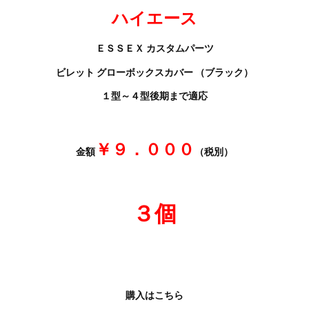
ハイエース
ＥＳＳＥＸ カスタムパーツ
ビレット グローボックスカバー （ブラック）
１型～４型後期まで適応
￥９．０００
金額
（税別）
３個
購入はこちら