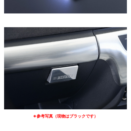
※参考写真（現物はブラックです）