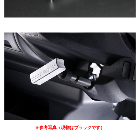
※参考写真（現物はブラックです）