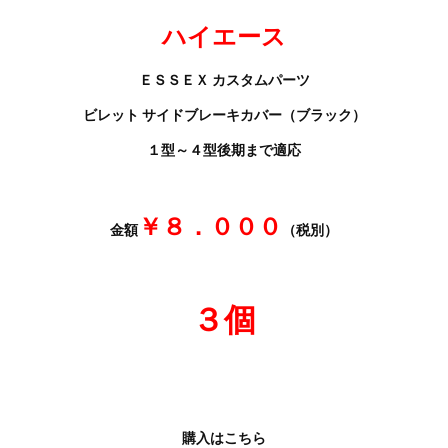
ハイエース
ＥＳＳＥＸ カスタムパーツ
ビレット サイドブレーキカバー（ブラック）
１型～４型後期まで適応
￥８．０００
金額
（税別）
３個
購入はこちら