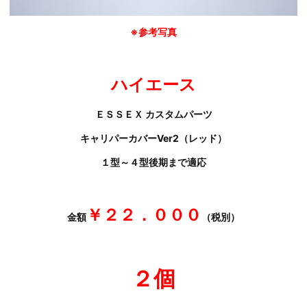
※参考写真
ハイエース
ＥＳＳＥＸ カスタムパーツ
キャリパーカバーVer2（レッド）
１型～４型後期まで適応
￥２２．０００
金額
（税別）
２個