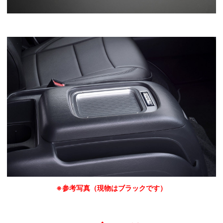
※参考写真（現物はブラックです）