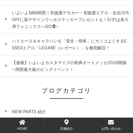
いよいよSBM関西！初披露デモカー・初披露エアロ・全品15%
OFFに新デザインウッホステッカープレゼントも！5/31は泉大
津フェニックスへGO🦍✨
ハイエース＆キャラバンを「安全・簡単」にカッコよくするE
SSEXエアロ「LEGARE（レガーレ）」を徹底解説！
【速報】いよいよカスタマイズの祭典オートメッセ2026開催
✨関西最大級のビッグイベント！
ブログカテゴリ
NEW PARTS 紹介
カスタムパーツ紹介
HOME
店舗紹介
お問い合わせ