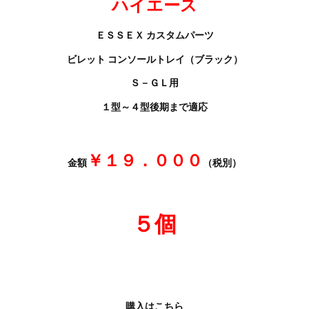
ハイエース
ＥＳＳＥＸ カスタムパーツ
ビレット コンソールトレイ（ブラック）
Ｓ－ＧＬ用
１型～４型後期まで適応
￥１９．０００
金額
（税別）
５個
購入はこちら