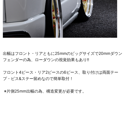
出幅はフロント・リアともに25mmのビッグサイズで20mmダウン
フェンダーの為、ローダウンの視覚効果もあり!!
フロント4ピース・リア2ピースの6ピース、取り付けは両面テー
プ・ビス&ステー留めなので簡単取付！
※片側25mm出幅の為、構造変更が必要です。