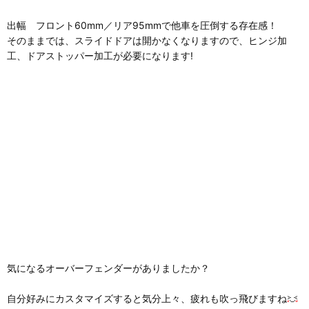
出幅 フロント60mm／リア95mmで他車を圧倒する存在感！
そのままでは、スライドドアは開かなくなりますので、ヒンジ加
工、ドアストッパー加工が必要になります!
気になるオーバーフェンダーがありましたか？
自分好みにカスタマイズすると気分上々、疲れも吹っ飛びますね