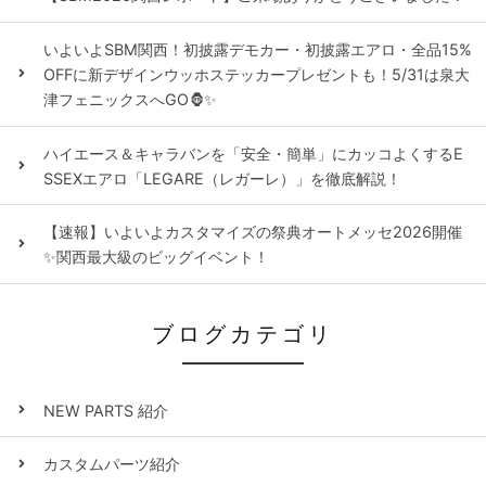
いよいよSBM関西！初披露デモカー・初披露エアロ・全品15%
OFFに新デザインウッホステッカープレゼントも！5/31は泉大
津フェニックスへGO🦍✨
ハイエース＆キャラバンを「安全・簡単」にカッコよくするE
SSEXエアロ「LEGARE（レガーレ）」を徹底解説！
【速報】いよいよカスタマイズの祭典オートメッセ2026開催
✨関西最大級のビッグイベント！
ブログカテゴリ
NEW PARTS 紹介
カスタムパーツ紹介