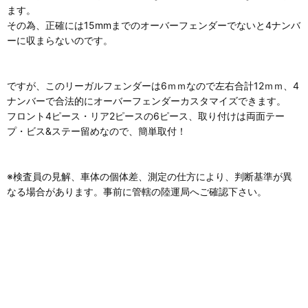
ます。
その為、正確には15mmまでのオーバーフェンダーでないと4ナンバ
ーに収まらないのです。
ですが、このリーガルフェンダーは6ｍｍなので左右合計12ｍｍ、4
ナンバーで合法的にオーバーフェンダーカスタマイズできます。
フロント4ピース・リア2ピースの6ピース、取り付けは両面テー
プ・ビス&ステー留めなので、簡単取付！
※検査員の見解、車体の個体差、測定の仕方により、判断基準が異
なる場合があります。事前に管轄の陸運局へご確認下さい。