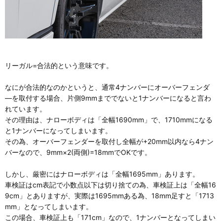
リーガル=合法的という意味です。
なにが合法的なのかというと、通常4ナンバーにオーバーフェンダ
―を取付する場合、片側9mmまででないと1ナンバーになると言わ
れています。
その理由は、ナローボディは「全幅1690mm」で、1710mmになる
と1ナンバーになってしまいます。
その為、オーバーフェンダーを取付し全幅が+20mm以内なら4ナン
バーなので、9mm×2(両側)=18mmでOKです。
しかし、厳密にはナローボディは「全幅1695mm」あります。
車検証はcm表記で小数点以下は切り捨ての為、車検証上は「全幅16
9cm」とありますが、実際は1695mmある為、18mm足すと「1713
mm」となってしまいます。
この場合、車検証上も「171cm」なので、1ナンバーとなってしまい