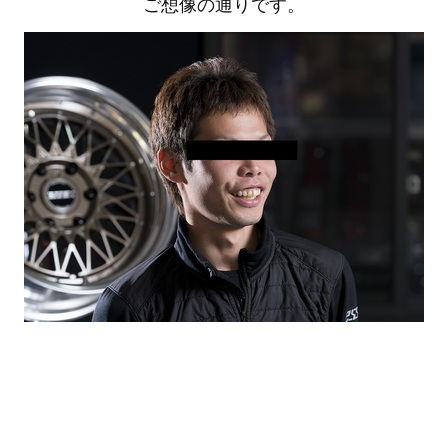
ご想像の
通りです。