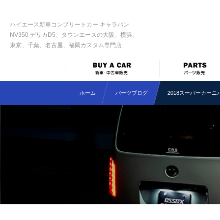
ハイエース新車コンプリートカー キャラバン
NV350 デリカD5、タウンエースの大阪、横浜、
東京、千葉、名古屋、福岡カスタム専門店
ホーム
パーツブログ
2018スーパーカーニ