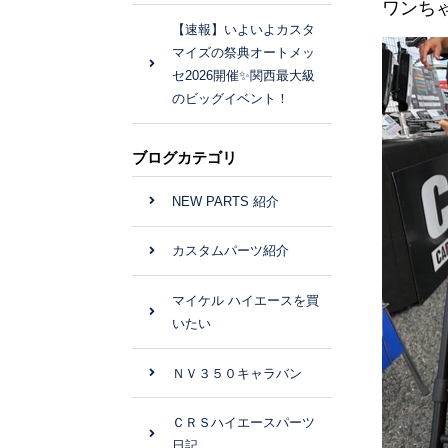
ワンち
【速報】いよいよカスタ
マイズの祭典オートメッ
セ2026開催✨関西最大級
のビッグイベント！
ブログカテゴリ
NEW PARTS 紹介
カスタムパーツ紹介
マイケル ハイエースを買
いたい
ＮＶ３５０キャラバン
ＣＲＳハイエースパーツ
日記