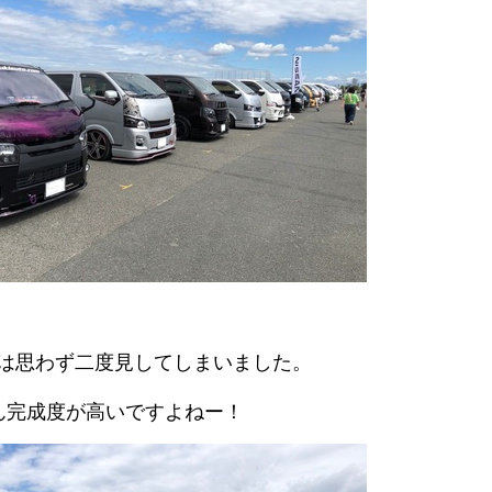
顔は思わず二度見してしまいました。
ん完成度が高いですよねー！