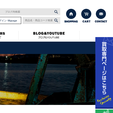
グイン･Mypage