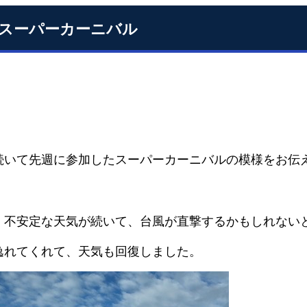
18スーパーカーニバル
続いて先週に参加したスーパーカーニバルの模様をお伝
く不安定な天気が続いて、台風が直撃するかもしれない
逸れてくれて、天気も回復しました。