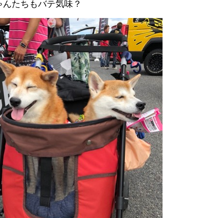
ゃんたちもバテ気味？