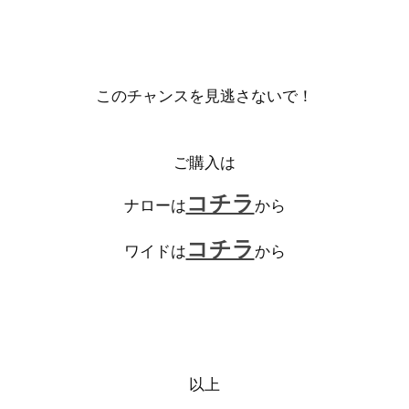
このチャンスを見逃さないで！
ご購入は
コチラ
ナローは
から
コチラ
ワイドは
から
以上