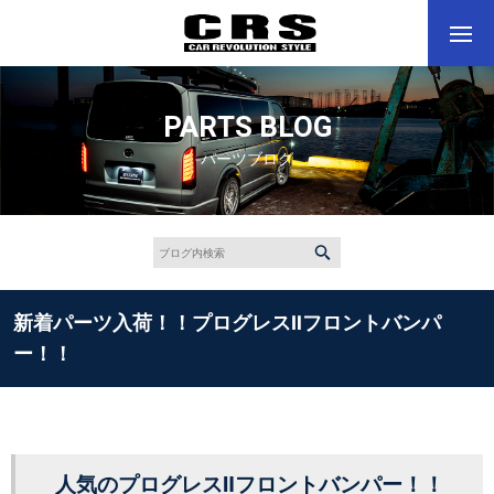
PARTS BLOG
パーツブログ
新着パーツ入荷！！プログレスⅡフロントバンパ
ー！！
人気のプログレスⅡフロントバンパー！！