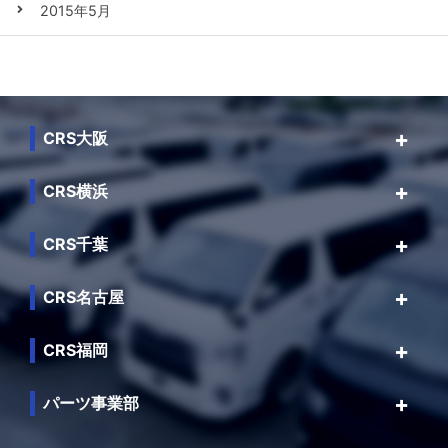
2015年5月
CRS大阪
CRS横浜
CRS千葉
CRS名古屋
CRS福岡
パーツ事業部