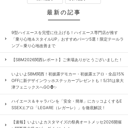
最新の記事
9型ハイエースを完璧に仕上げる！ハイエース専門店が推す
「乗り心地＆スタイルUP」おすすめパーツ5選！限定テールラ
ンプ～乗り心地改善まで
【SBM2026関西レポート】ご来場ありがとうございました！
いよいよSBM関西！初披露デモカー・初披露エアロ・全品15%
OFFに新デザインウッホステッカープレゼントも！5/31は泉大
津フェニックスへGO🦍✨
ハイエース＆キャラバンを「安全・簡単」にカッコよくするE
SSEXエアロ「LEGARE（レガーレ）」を徹底解説！
【速報】いよいよカスタマイズの祭典オートメッセ2026開催