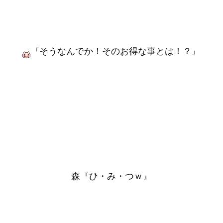
『そうなんでか！そのお得な事とは！？』
森『ひ・み・つｗ』