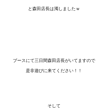
と森田店長は濁しましたｗ
ブースにて三日間森田店長がいてますので
是非遊びに来てください！！
そして