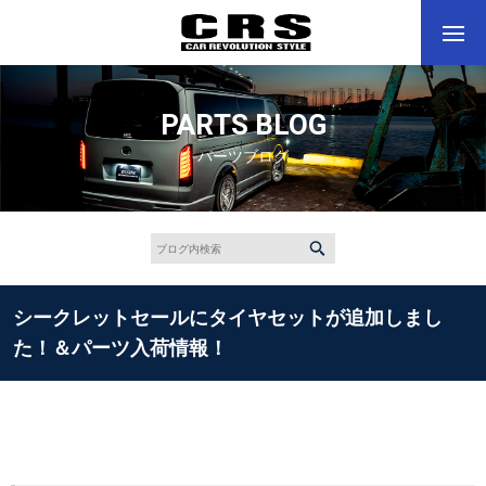
PARTS BLOG
パーツブログ
シークレットセールにタイヤセットが追加しまし
た！＆パーツ入荷情報！