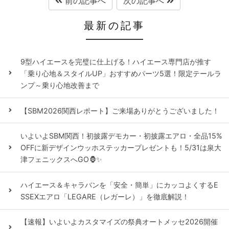
前の記事へ
次の記事へ
最新の記事
9型ハイエースを完璧に仕上げる！ハイエース専門店が推す
「乗り心地＆スタイルUP」おすすめパーツ5選！限定テールラ
ンプ～乗り心地改善まで
【SBM2026関西レポート】ご来場ありがとうございました！
いよいよSBM関西！初披露デモカー・初披露エアロ・全品15%
OFFに新デザインウッホステッカープレゼントも！5/31は泉大
津フェニックスへGO🦍✨
ハイエース＆キャラバンを「安全・簡単」にカッコよくするE
SSEXエアロ「LEGARE（レガーレ）」を徹底解説！
【速報】いよいよカスタマイズの祭典オートメッセ2026開催