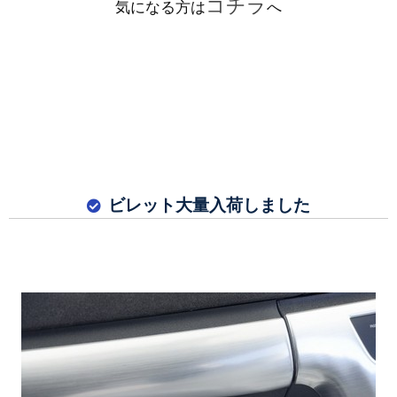
コチラ
気になる方は
へ
ビレット大量入荷しました