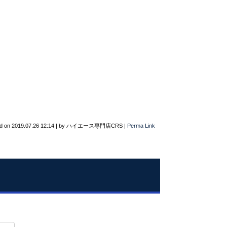
d on
2019.07.26 12:14
|
by
ハイエース専門店CRS
|
Perma Link