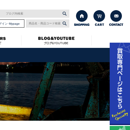
グイン･Mypage