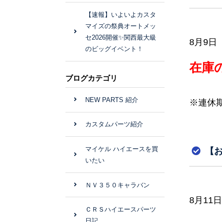
【速報】いよいよカスタ
マイズの祭典オートメッ
セ2026開催✨関西最大級
8月9
のビッグイベント！
在庫
ブログカテゴリ
NEW PARTS 紹介
※連休
カスタムパーツ紹介
マイケル ハイエースを買
【
いたい
ＮＶ３５０キャラバン
8月1
ＣＲＳハイエースパーツ
日記