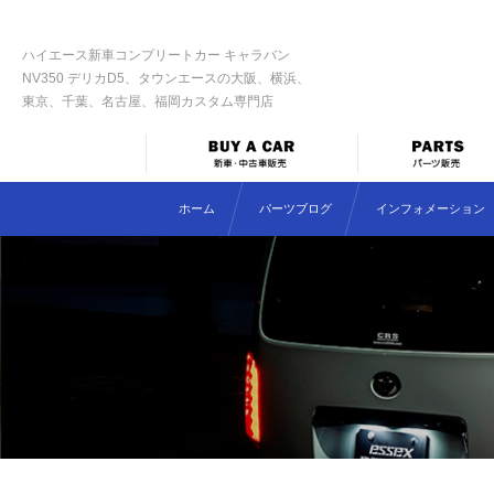
ハイエース新車コンプリートカー キャラバン
NV350 デリカD5、タウンエースの大阪、横浜、
東京、千葉、名古屋、福岡カスタム専門店
ホーム
パーツブログ
インフォメーション