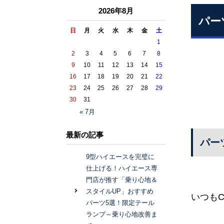
2026年8月
パー
日
月
火
水
木
金
土
1
2
3
4
5
6
7
8
9
10
11
12
13
14
15
16
17
18
19
20
21
22
23
24
25
26
27
28
29
30
31
« 7月
最新の記事
パー
9型ハイエースを完璧に
仕上げる！ハイエース専
門店が推す「乗り心地＆
スタイルUP」おすすめ
いつもC
パーツ5選！限定テール
ランプ～乗り心地改善ま