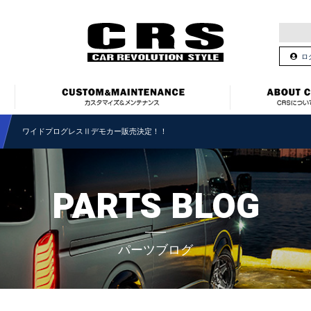
ロ
ワイドプログレスⅡデモカー販売決定！！
PARTS BLOG
パーツブログ