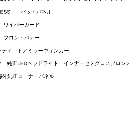
RESSⅠ バッドパネル
X ワイパーガード
X フロントバナー
ンティ ドアミラーウィンカー
フ 純正LEDヘッドライト インナーセミグロスブロン
 海外純正コーナーパネル