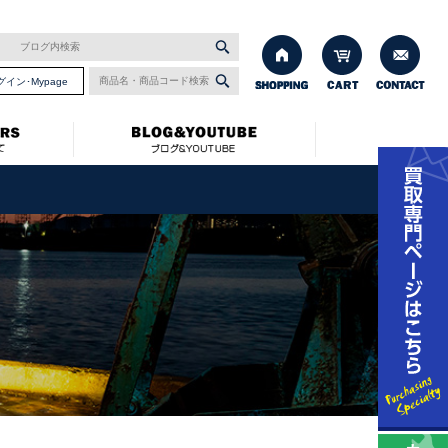
グイン･Mypage