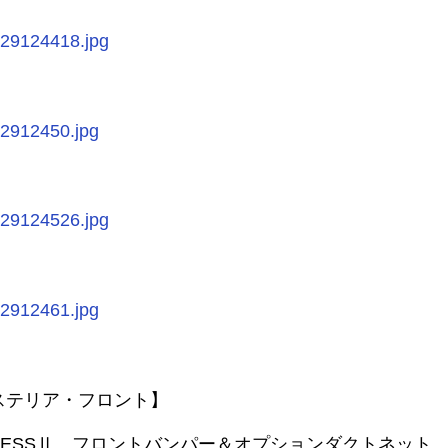
ステリア・フロント】
GRESSⅡ フロントバンパー＆オプションダクトネット