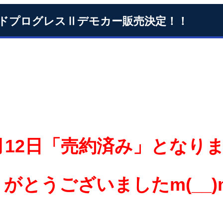
ドプログレスⅡデモカー販売決定！！
月12日「売約済み」となり
がとうございましたm(__)