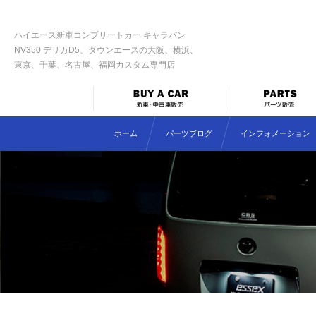
ハイエース新車コンプリートカー キャラバン
NV350 デリカD5、タウンエースの大阪、横浜、
東京、千葉、名古屋、福岡カスタム専門店
ホーム
パーツブログ
インフォメーション