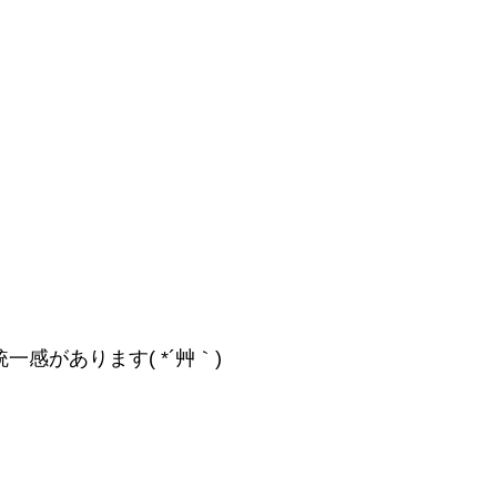
感があります( *´艸｀)