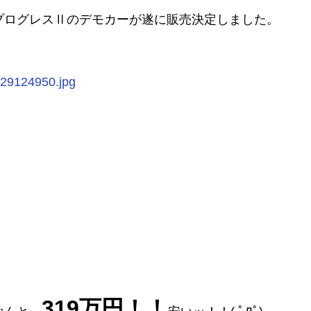
プログレスⅡのデモカーが遂に販売決定しました。
319万円！！