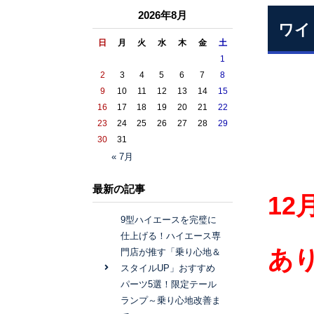
2026年8月
ワイ
日
月
火
水
木
金
土
1
2
3
4
5
6
7
8
9
10
11
12
13
14
15
16
17
18
19
20
21
22
23
24
25
26
27
28
29
30
31
« 7月
最新の記事
12
9型ハイエースを完璧に
仕上げる！ハイエース専
あり
門店が推す「乗り心地＆
スタイルUP」おすすめ
パーツ5選！限定テール
ランプ～乗り心地改善ま