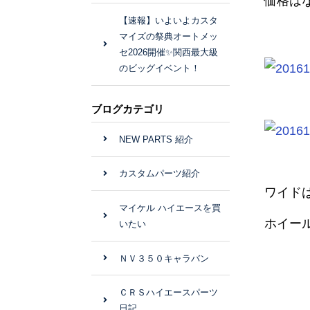
価格は
【速報】いよいよカスタ
マイズの祭典オートメッ
セ2026開催✨関西最大級
のビッグイベント！
ブログカテゴリ
NEW PARTS 紹介
カスタムパーツ紹介
ワイド
マイケル ハイエースを買
ホイー
いたい
ＮＶ３５０キャラバン
ＣＲＳハイエースパーツ
日記