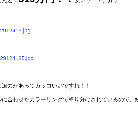
なんと…
安いッ！！( ﾟДﾟ)
は迫力があってカッコいいですね！！
ルに合わせたカラーリングで塗り分けされているので、統一