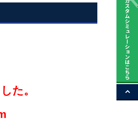
ました。
m