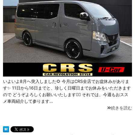
いよいよ8月へ突入しました🌻 今月はCRS全店でお盆休みがありま
す✨ 11日から16日までと、珍しく日曜日までお休みをいただきます
ので どうぞよろしくお願いいたします💁‍♂️ それでは、今週もおスス
メ車両紹介して参ります…
続きを読む