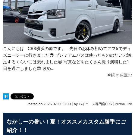
こんにちは CRS横浜の原です。 先日のお休み初めてアフ5でディ
ズニーシーに行きました😎 プレミアムパスは使ったもののだいぶ満
足するくらいには乗れました😍 写真などをたくさん撮り満喫した1
日を過ごしました😎 改め…
続きを読む
Posted on
2026.07.27 10:00
|
by
ハイエース専門店CRS
|
Perma Link
なかしーの暑い！夏！オススメカスタム勝手にご
紹介！！