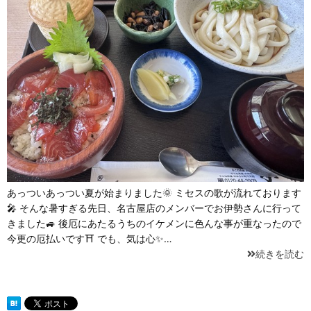
あっついあっつい夏が始まりました🌞 ミセスの歌が流れております
🎤 そんな暑すぎる先日、名古屋店のメンバーでお伊勢さんに行って
きました🚙 後厄にあたるうちのイケメンに色んな事が重なったので
今更の厄払いです⛩ でも、気は心✨…
続きを読む