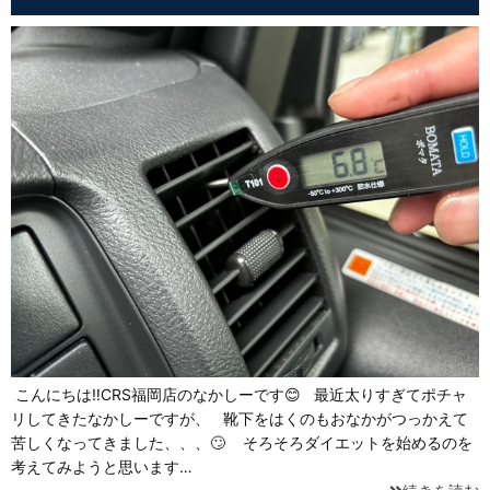
こんにちは‼CRS福岡店のなかしーです😊 最近太りすぎてポチャ
リしてきたなかしーですが、 靴下をはくのもおなかがつっかえて
苦しくなってきました、、、🙄 そろそろダイエットを始めるのを
考えてみようと思います…