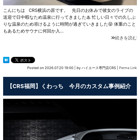
こんにちは CRS横浜の原です。 先日のお休みで彼女のライブの
送迎で日中暇なため温泉に行ってきました♨ 忙しい日々での久しぶ
りな温泉のため溶けるように時間が過ぎていきました😝 体重のこと
もあるためサウナに何回か入…
続きを読む
Posted on
2026.07.20 19:00
|
by
ハイエース専門店CRS
|
Perma Link
【CRS福岡】くわっち 今月のカスタム事例紹介