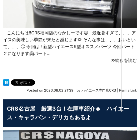
こんにちは‼CRS福岡店のなかしーです😊 最近暑すぎて、、、ア
イスの美味しい季節が来たと感じます🌻 そんな事は、、、おいとい
て、、、🙄 今回は‼ 新型ハイエース9型オススメパーツ 今回パート
２になります🤗パート…
続きを読む
Posted on
2026.08.02 21:39
|
by
ハイエース専門店CRS
|
Perma Link
CRS名古屋 厳選3台！在庫車紹介🔥 ハイエー
ス・キャラバン・デリカもあるよ