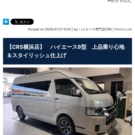
続きを読む
Posted on
2026.07.27 0:03
|
by
ハイエース専門店CRS
|
Perma Link
【CRS横浜店】 ハイエース9型 上品乗り心地
＆スタイリッシュ仕上げ