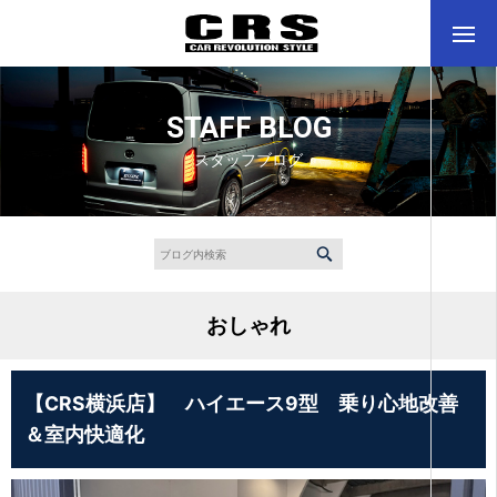
STAFF BLOG
スタッフブログ
おしゃれ
【CRS横浜店】 ハイエース9型 乗り心地改善
＆室内快適化