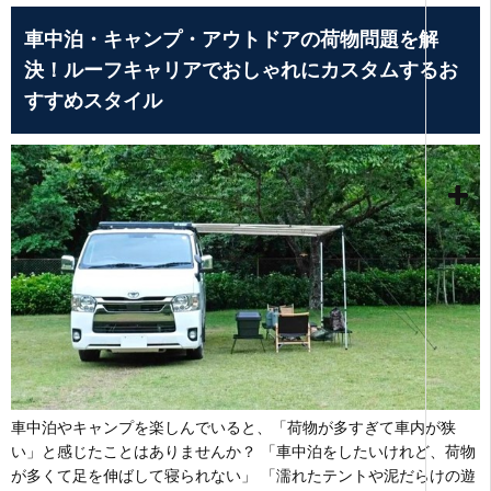
車中泊・キャンプ・アウトドアの荷物問題を解
決！ルーフキャリアでおしゃれにカスタムするお
すすめスタイル
車中泊やキャンプを楽しんでいると、「荷物が多すぎて車内が狭
い」と感じたことはありませんか？ 「車中泊をしたいけれど、荷物
が多くて足を伸ばして寝られない」 「濡れたテントや泥だらけの遊