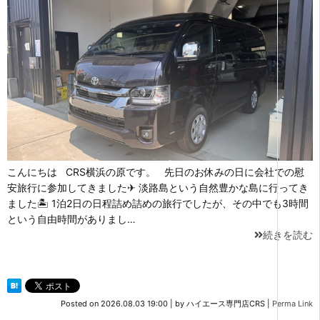
こんにちは CRS横浜の原です。 先日のお休みの日に会社での慰
安旅行に参加してきました✈ 淡路島という自然豊かな島に行ってき
ました🏝 1泊2日の日程詰め詰めの旅行でしたが、その中でも3時間
という自由時間がありまし…
続きを読む
Posted on
2026.08.03 19:00
|
by
ハイエース専門店CRS
|
Perma Link