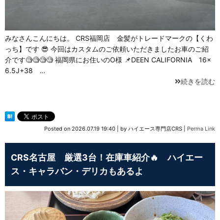
みなさんこんにちは。 CRS福岡店 金髪がトレードマークの【くわ
っち】です 😎 今回はカスタムのご依頼いただきましたお車のご紹
介です🧐🧐🧐🧐 福岡県にお住いのO様 📌DEEN CALIFORNIA 16×
6.5J+38 …
続きを読む
Posted on
2026.07.19 19:40
|
by
ハイエース専門店CRS
|
Perma Link
CRS名古屋 厳選3台！在庫車紹介🔥 ハイエー
ス・キャラバン・デリカもあるよ