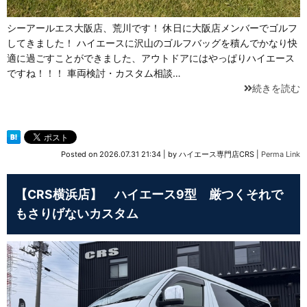
シーアールエス大阪店、荒川です！ 休日に大阪店メンバーでゴルフ
してきました！ ハイエースに沢山のゴルフバッグを積んでかなり快
適に過ごすことができました、アウトドアにはやっぱりハイエース
ですね！！！ 車両検討・カスタム相談…
続きを読む
Posted on
2026.07.31 21:34
|
by
ハイエース専門店CRS
|
Perma Link
【CRS横浜店】 ハイエース9型 厳つくそれで
もさりげないカスタム