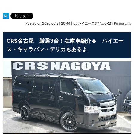
Posted on
2026.05.31 20:44
|
by
ハイエース専門店CRS
|
Perma Link
CRS名古屋 厳選3台！在庫車紹介🔥 ハイエー
ス・キャラバン・デリカもあるよ