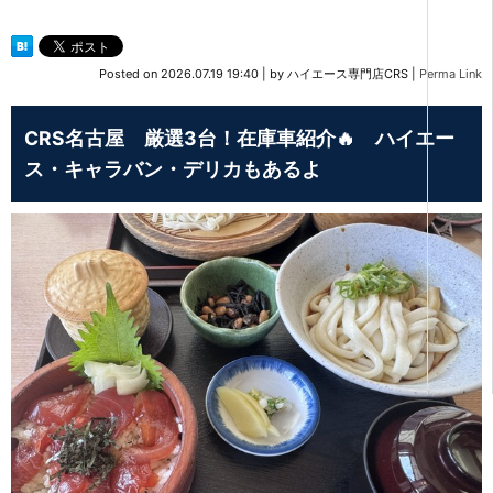
Posted on
2026.07.19 19:40
|
by
ハイエース専門店CRS
|
Perma Link
CRS名古屋 厳選3台！在庫車紹介🔥 ハイエー
ス・キャラバン・デリカもあるよ