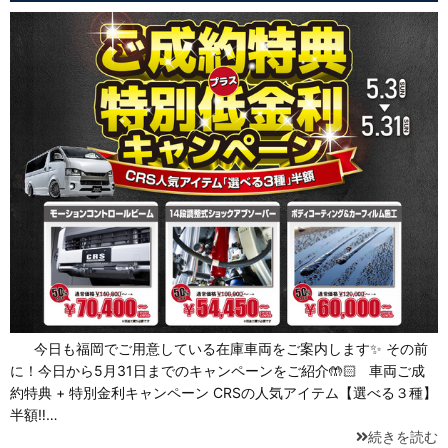
今日も福岡でご用意している在庫車両をご案内します✨ その前
に！今日から5月31日までのキャンペーンをご紹介🤲🏻 車両ご成
約特典 + 特別金利キャンペーン CRSの人気アイテム【選べる３種】
半額‼…
続きを読む