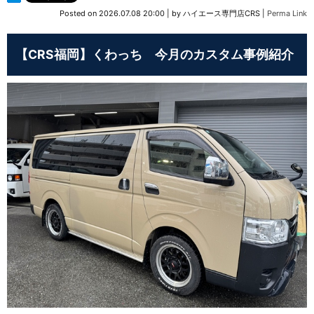
Posted on
2026.07.08 20:00
|
by
ハイエース専門店CRS
|
Perma Link
【CRS福岡】くわっち 今月のカスタム事例紹介