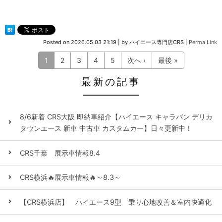
Posted on
2026.05.03 21:19
|
by
ハイエース専門店CRS
|
Perma Link
1
2
3
4
5
次へ ›
最後 »
最新の記事
8/6新着 CRS大阪 即納車紹介【ハイエース キャラバン デリカ
タウンエース 新車 中古車 カスタムカー】日々更新中！
CRS千葉 展示車情報8.4
CRS横浜🔥展示車情報🔥～8.3～
【CRS横浜店】 ハイエース9型 乗り心地改善＆室内快適化