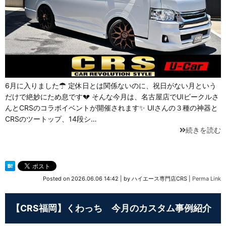
6月に入りました☂ 定休日とは関係ないのに、祝日がない月という
だけで絶妙にため息です💔 そんな今月は、名古屋店でUIビークルさ
んとCRSのコラボイベントが開催されます✨ UIさんの３種の神器と
CRSのツートップ、14段シ…
続きを読む
Posted on
2026.06.06 14:42
|
by
ハイエース専門店CRS
|
Perma Link
【CRS福岡】くわっち 今月のカスタム事例紹介