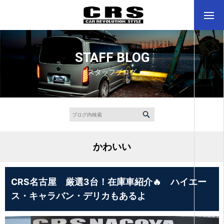
STAFF BLOG
スタッフブログ
かわいい
CRS名古屋 厳選3台！在庫車紹介🔥 ハイエー
ス・キャラバン・デリカもあるよ