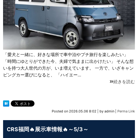
「愛犬と一緒に、好きな場所で車中泊やプチ旅行を楽しみたい」
「時間にゆとりができた今、夫婦で気ままに出かけたい」 そんな想
いを持つ大人世代の方が、いま増えています。 一方で、いざキャン
ピングカー選びになると、 「ハイエー…
続きを読む
Posted on
2026.05.06 8:02
|
by
admin
|
Perma Link
CRS福岡🔥展示車情報🔥～5/3～