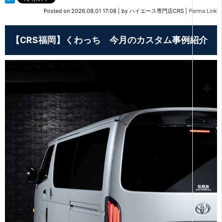
Posted on
2026.08.01 17:08
|
by
ハイエース専門店CRS
|
Perma Link
【CRS福岡】くわっち 今月のカスタム事例紹介