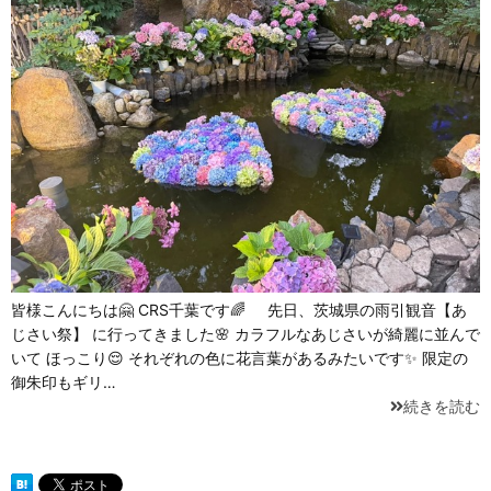
皆様こんにちは🤗 CRS千葉です🌈 先日、茨城県の雨引観音【あ
じさい祭】 に行ってきました🌸 カラフルなあじさいが綺麗に並んで
いて ほっこり😌 それぞれの色に花言葉があるみたいです✨ 限定の
御朱印もギリ…
続きを読む