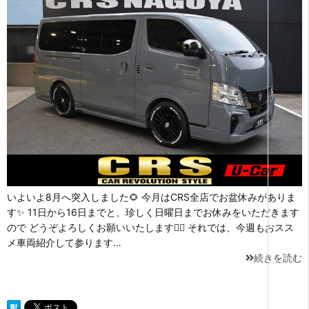
いよいよ8月へ突入しました🌻 今月はCRS全店でお盆休みがありま
す✨ 11日から16日までと、珍しく日曜日までお休みをいただきます
ので どうぞよろしくお願いいたします💁‍♂️ それでは、今週もおスス
メ車両紹介して参ります…
続きを読む