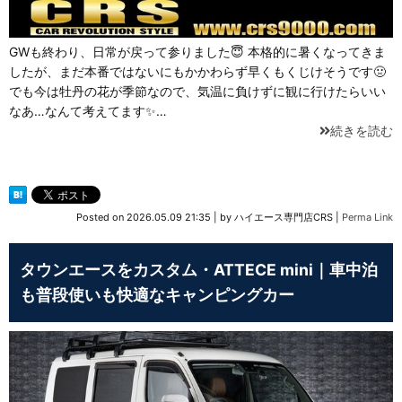
GWも終わり、日常が戻って参りました😇 本格的に暑くなってきま
したが、まだ本番ではないにもかかわらず早くもくじけそうです🤢
でも今は牡丹の花が季節なので、気温に負けずに観に行けたらいい
なあ…なんて考えてます✨…
続きを読む
Posted on
2026.05.09 21:35
|
by
ハイエース専門店CRS
|
Perma Link
タウンエースをカスタム・ATTECE mini｜車中泊
も普段使いも快適なキャンピングカー