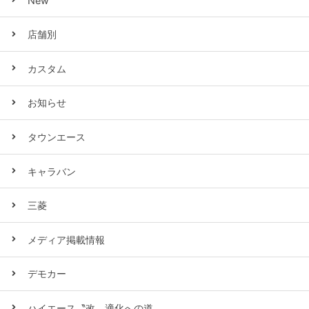
New
店舗別
カスタム
お知らせ
タウンエース
キャラバン
三菱
メディア掲載情報
デモカー
ハイエース〝改〟適化への道