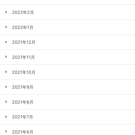
2022年2月
2022年1月
2021年12月
2021年11月
2021年10月
2021年9月
2021年8月
2021年7月
2021年6月