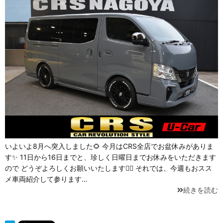
いよいよ8月へ突入しました🌻 今月はCRS全店でお盆休みがありま
す✨ 11日から16日までと、珍しく日曜日までお休みをいただきます
ので どうぞよろしくお願いいたします💁‍♂️ それでは、今週もおスス
メ車両紹介して参ります…
続きを読む