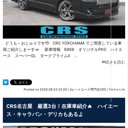
どうも～おじゅりです🫡 CRS YOKOHAMA でご用意している車
両ご紹介しまーす📣 新車情報 6868 オリジナルPKG ハイエ
ース スーパーGL ダークプライムⅡ …
続きを読む
Posted on
2026.08.03 22:00
|
by
ハイエース専門店CRS
|
Perma Link
CRS名古屋 厳選3台！在庫車紹介🔥 ハイエー
ス・キャラバン・デリカもあるよ