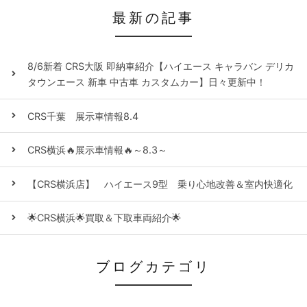
最新の記事
8/6新着 CRS大阪 即納車紹介【ハイエース キャラバン デリカ
タウンエース 新車 中古車 カスタムカー】日々更新中！
CRS千葉 展示車情報8.4
CRS横浜🔥展示車情報🔥～8.3～
【CRS横浜店】 ハイエース9型 乗り心地改善＆室内快適化
🌟CRS横浜🌟買取＆下取車両紹介🌟
ブログカテゴリ