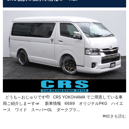
どうも～おじゅりです🫡 CRS YOKOHAMA でご用意している車
両ご紹介しまーす📣 新車情報 6699 オリジナルPKG ハイエ
ース ワイド スーパーGL ダークプラ…
続きを読む