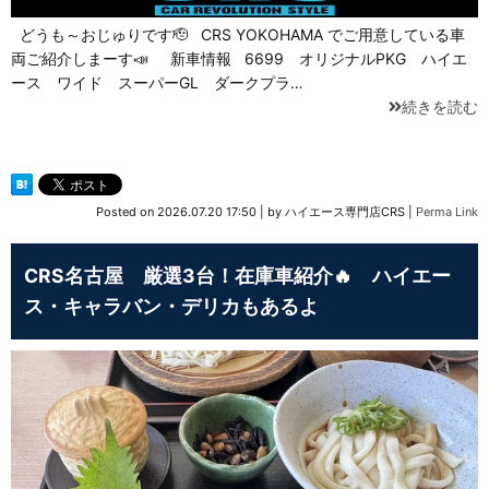
どうも～おじゅりです🫡 CRS YOKOHAMA でご用意している車
両ご紹介しまーす📣 新車情報 6699 オリジナルPKG ハイエ
ース ワイド スーパーGL ダークプラ…
続きを読む
Posted on
2026.07.20 17:50
|
by
ハイエース専門店CRS
|
Perma Link
CRS名古屋 厳選3台！在庫車紹介🔥 ハイエー
ス・キャラバン・デリカもあるよ