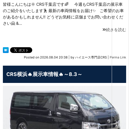
皆様こんにちは🌞 CRS千葉店です🌈 今週もCRS千葉店の展示車
のご紹介をいたします🕺 最新の車両情報をお届け✨ ご希望のお車
があるかもしれません‼ どうぞお気軽に店舗までお問い合わせくだ
さい🤗 &…
続きを読む
Posted on
2026.08.04 20:38
|
by
ハイエース専門店CRS
|
Perma Link
CRS横浜🔥展示車情報🔥～8.3～