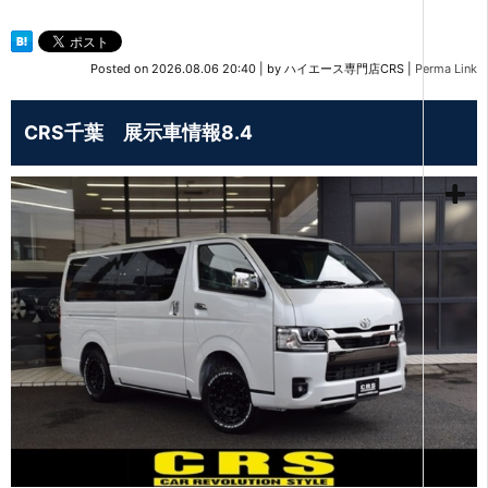
Posted on
2026.08.06 20:40
|
by
ハイエース専門店CRS
|
Perma Link
CRS千葉 展示車情報8.4