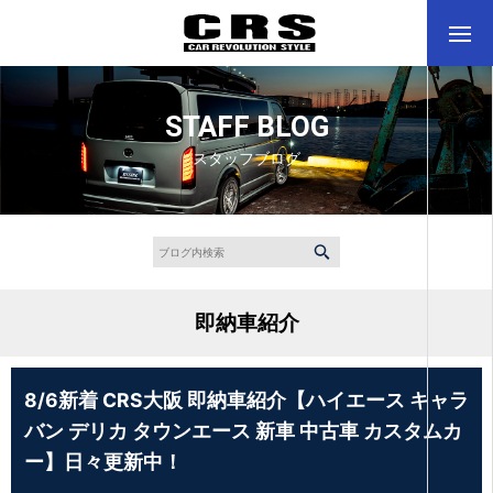
STAFF BLOG
スタッフブログ
即納車紹介
8/6新着 CRS大阪 即納車紹介【ハイエース キャラ
バン デリカ タウンエース 新車 中古車 カスタムカ
ー】日々更新中！