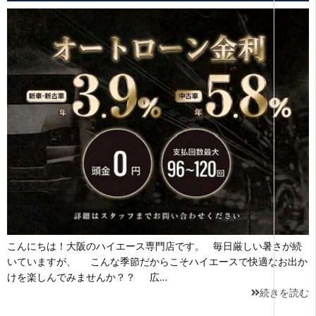
こんにちは！大阪のハイエース専門店です。 毎日厳しい暑さが続
いていますが、 こんな季節だからこそハイエースで快適なお出か
けを楽しんでみませんか？？ 広…
続きを読む