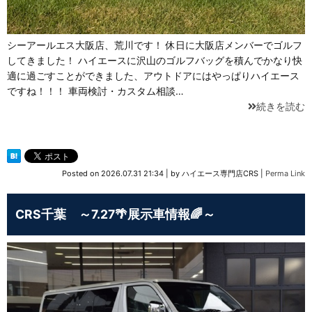
シーアールエス大阪店、荒川です！ 休日に大阪店メンバーでゴルフ
してきました！ ハイエースに沢山のゴルフバッグを積んでかなり快
適に過ごすことができました、アウトドアにはやっぱりハイエース
ですね！！！ 車両検討・カスタム相談…
続きを読む
Posted on
2026.07.31 21:34
|
by
ハイエース専門店CRS
|
Perma Link
CRS千葉 ～7.27🌴展示車情報🌈～