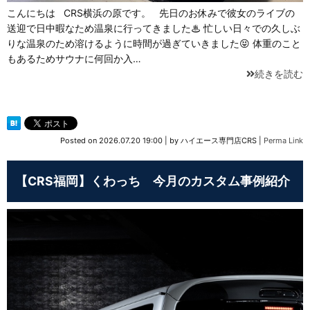
こんにちは CRS横浜の原です。 先日のお休みで彼女のライブの
送迎で日中暇なため温泉に行ってきました♨ 忙しい日々での久しぶ
りな温泉のため溶けるように時間が過ぎていきました😝 体重のこと
もあるためサウナに何回か入…
続きを読む
Posted on
2026.07.20 19:00
|
by
ハイエース専門店CRS
|
Perma Link
【CRS福岡】くわっち 今月のカスタム事例紹介