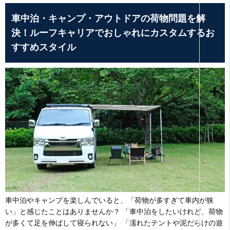
車中泊・キャンプ・アウトドアの荷物問題を解
決！ルーフキャリアでおしゃれにカスタムするお
すすめスタイル
車中泊やキャンプを楽しんでいると、「荷物が多すぎて車内が狭
い」と感じたことはありませんか？ 「車中泊をしたいけれど、荷物
が多くて足を伸ばして寝られない」 「濡れたテントや泥だらけの遊