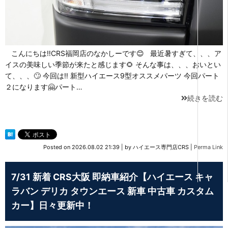
こんにちは‼CRS福岡店のなかしーです😊 最近暑すぎて、、、ア
イスの美味しい季節が来たと感じます🌻 そんな事は、、、おいとい
て、、、🙄 今回は‼ 新型ハイエース9型オススメパーツ 今回パート
２になります🤗パート…
続きを読む
Posted on
2026.08.02 21:39
|
by
ハイエース専門店CRS
|
Perma Link
7/31 新着 CRS大阪 即納車紹介【ハイエース キャ
ラバン デリカ タウンエース 新車 中古車 カスタム
カー】日々更新中！