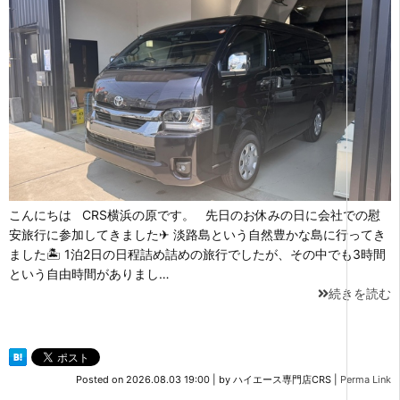
こんにちは CRS横浜の原です。 先日のお休みの日に会社での慰
安旅行に参加してきました✈ 淡路島という自然豊かな島に行ってき
ました🏝 1泊2日の日程詰め詰めの旅行でしたが、その中でも3時間
という自由時間がありまし…
続きを読む
Posted on
2026.08.03 19:00
|
by
ハイエース専門店CRS
|
Perma Link