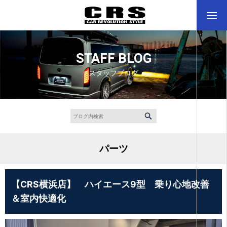
STAFF BLOG
スタッフブログ
パーツ
【CRS横浜店】 ハイエース9型 乗り心地改善
＆室内快適化