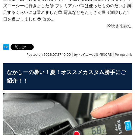
ズニーシーに行きました😎 プレミアムパスは使ったもののだいぶ満
足するくらいには乗れました😍 写真などをたくさん撮り満喫した1
日を過ごしました😎 改め…
続きを読む
Posted on
2026.07.27 10:00
|
by
ハイエース専門店CRS
|
Perma Link
なかしーの暑い！夏！オススメカスタム勝手にご
紹介！！