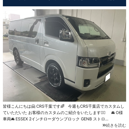
皆様こんにちは🤗 CRS千葉です🌈 今週もCRS千葉店でカスタムし
ていただいた お客様のカスタムのご紹介をいたします💁‍♂️ 🚘 O様
車両🚘 ESSEX 2インチローダウンブロック GENB ストロ…
続きを読む