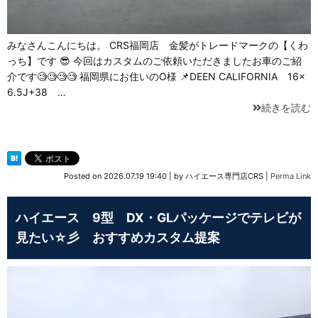
みなさんこんにちは。 CRS福岡店 金髪がトレードマークの【くわ
っち】です 😎 今回はカスタムのご依頼いただきましたお車のご紹
介です🧐🧐🧐🧐 福岡県にお住いのO様 📌DEEN CALIFORNIA 16×
6.5J+38 …
続きを読む
Posted on
2026.07.19 19:40
|
by
ハイエース専門店CRS
|
Perma Link
ハイエース 9型 DX・GLパッケージでテレビが
見たい☆彡 おすすめカスタム提案