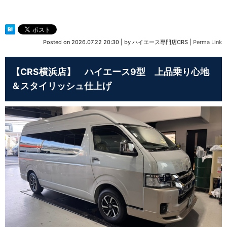
Posted on
2026.07.22 20:30
|
by
ハイエース専門店CRS
|
Perma Link
【CRS横浜店】 ハイエース9型 上品乗り心地
＆スタイリッシュ仕上げ