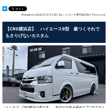
Posted on
2026.07.31 21:34
|
by
ハイエース専門店CRS
|
Perma Link
【CRS横浜店】 ハイエース9型 厳つくそれで
もさりげないカスタム
こんにちは CRS横浜の原です。 先日のお休み初めてアフ5でディ