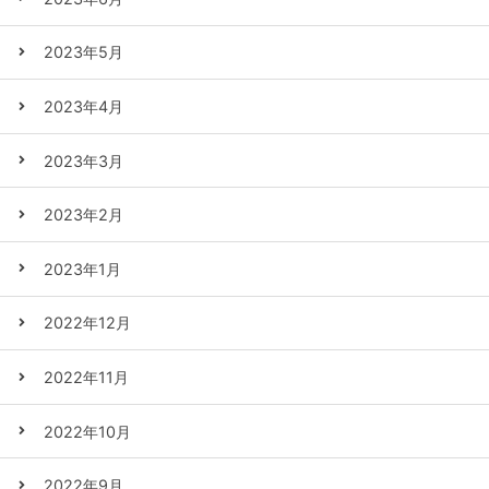
2023年5月
2023年4月
2023年3月
2023年2月
2023年1月
2022年12月
2022年11月
2022年10月
2022年9月