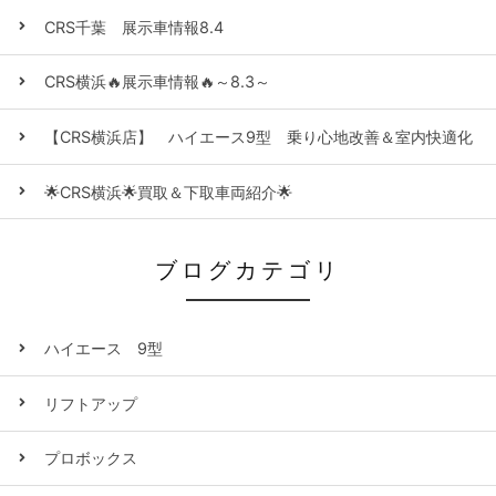
CRS千葉 展示車情報8.4
CRS横浜🔥展示車情報🔥～8.3～
【CRS横浜店】 ハイエース9型 乗り心地改善＆室内快適化
🌟CRS横浜🌟買取＆下取車両紹介🌟
ブログカテゴリ
ハイエース 9型
リフトアップ
プロボックス