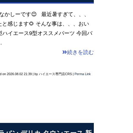
なかしーです😊 最近暑すぎて、、、
と感じます🌻 そんな事は、、、おい
新型ハイエース9型オススメパーツ 今回パ
…
続きを読む
d on
2026.08.02 21:39
|
by
ハイエース専門店CRS
|
Perma Link