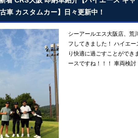
31 新着 CRS大阪 即納車紹介【ハイエース キ
中古車 カスタムカー】日々更新中！
シーアールエス大阪店、荒
フしてきました！ ハイエ
り快適に過ごすことができ
ースですね！！！ 車両検討