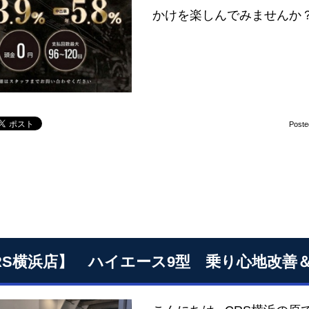
かけを楽しんでみませんか
Poste
RS横浜店】 ハイエース9型 乗り心地改善