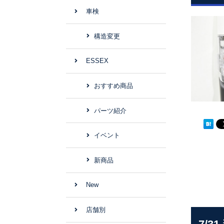
車検
構造変更
ESSEX
おすすめ商品
パーツ紹介
イベント
新商品
New
店舗別