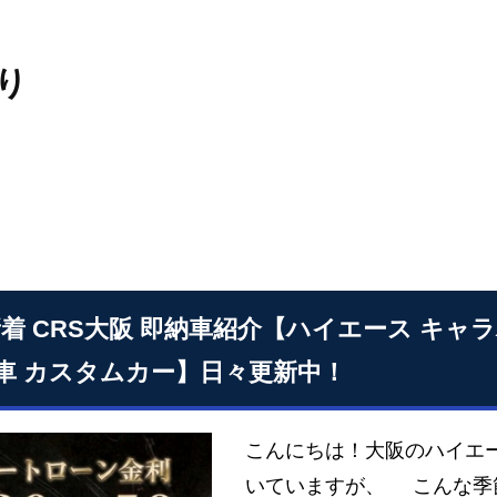
り
6新着 CRS大阪 即納車紹介【ハイエース キャ
車 カスタムカー】日々更新中！
こんにちは！大阪のハイエ
いていますが、 こんな季