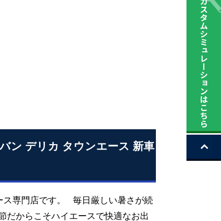
ラバン デリカ タウンエース 新車
ース専門店です。 毎日厳しい暑さが続
節だからこそハイエースで快適なお出