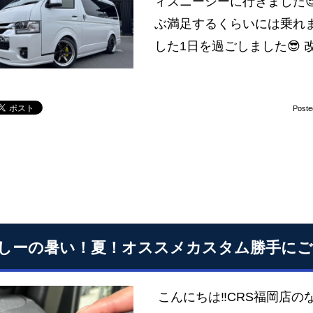
ィズニーシーに行きました
ぶ満足するくらいには乗れま
した1日を過ごしました😎 
Poste
しーの暑い！夏！オススメカスタム勝手にご
こんにちは‼CRS福岡店の