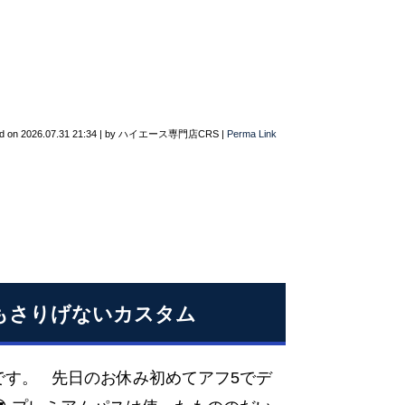
d on
2026.07.31 21:34
|
by
ハイエース専門店CRS
|
Perma Link
でもさりげないカスタム
です。 先日のお休み初めてアフ5でデ