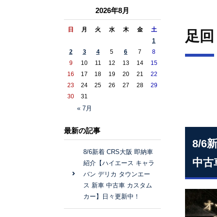
2026年8月
日
月
火
水
木
金
土
足回
1
2
3
4
5
6
7
8
9
10
11
12
13
14
15
16
17
18
19
20
21
22
23
24
25
26
27
28
29
30
31
« 7月
最新の記事
8/
8/6新着 CRS大阪 即納車
中古
紹介【ハイエース キャラ
バン デリカ タウンエー
ス 新車 中古車 カスタム
カー】日々更新中！