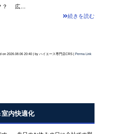
？？ 広…
続きを読む
d on
2026.08.06 20:40
|
by
ハイエース専門店CRS
|
Perma Link
＆室内快適化