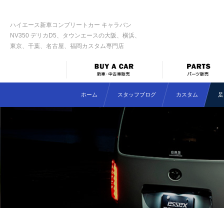
ハイエース新車コンプリートカー キャラバン
NV350 デリカD5、タウンエースの大阪、横浜、
東京、千葉、名古屋、福岡カスタム専門店
ホーム
スタッフブログ
カスタム
足