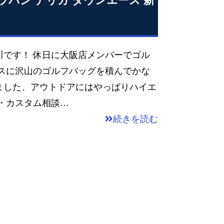
ャラバン デリカ タウンエース 新
川です！ 休日に大阪店メンバーでゴル
ースに沢山のゴルフバッグを積んでかな
ました、アウトドアにはやっぱりハイエ
・カスタム相談…
続きを読む