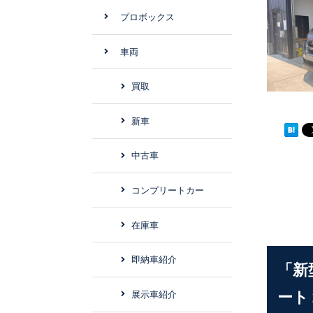
プロボックス
車両
買取
新車
中古車
コンプリートカー
在庫車
即納車紹介
「新
ート
展示車紹介