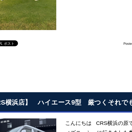
Poste
RS横浜店】 ハイエース9型 厳つくそれ
こんにちは CRS横浜の原