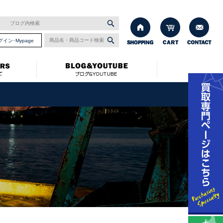
グイン･Mypage