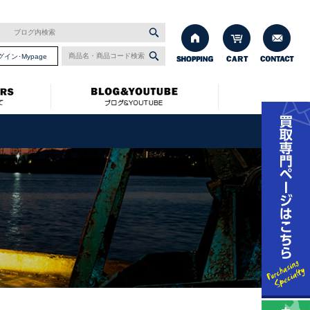
グイン･Mypage