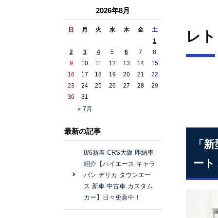
2026年8月
日
月
火
水
木
金
土
レト
1
2
3
4
5
6
7
8
9
10
11
12
13
14
15
16
17
18
19
20
21
22
23
24
25
26
27
28
29
30
31
« 7月
最新の記事
「新
8/6新着 CRS大阪 即納車
ート
紹介【ハイエース キャラ
バン デリカ タウンエー
ス 新車 中古車 カスタム
カー】日々更新中！