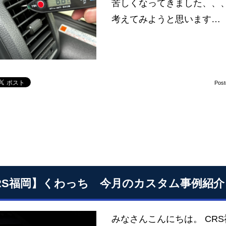
苦しくなってきました、、、
考えてみようと思います…
Pos
RS福岡】くわっち 今月のカスタム事例紹介
みなさんこんにちは。 CR