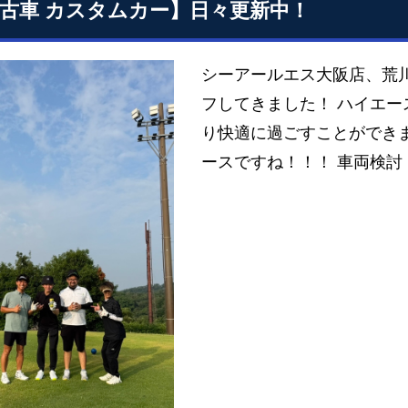
中古車 カスタムカー】日々更新中！
シーアールエス大阪店、荒
フしてきました！ ハイエ
り快適に過ごすことができ
ースですね！！！ 車両検討