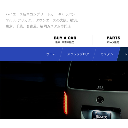
ハイエース新車コンプリートカー キャラバン
NV350 デリカD5、タウンエースの大阪、横浜、
東京、千葉、名古屋、福岡カスタム専門店
ホーム
スタッフブログ
カスタム
レ