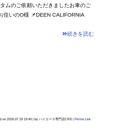
カスタムのご依頼いただきましたお車のご
お住いのO様 📌DEEN CALIFORNIA
続きを読む
d on
2026.07.19 19:40
|
by
ハイエース専門店CRS
|
Perma Link