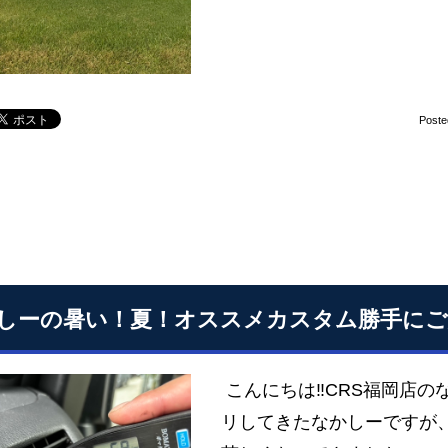
Poste
しーの暑い！夏！オススメカスタム勝手にご
こんにちは‼CRS福岡店の
リしてきたなかしーですが