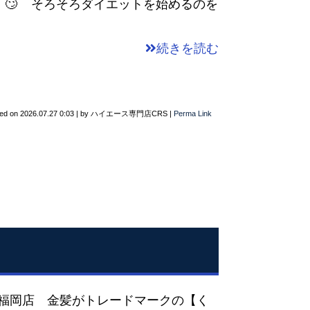
🙄 そろそろダイエットを始めるのを
続きを読む
ted on
2026.07.27 0:03
|
by
ハイエース専門店CRS
|
Perma Link
S福岡店 金髪がトレードマークの【く