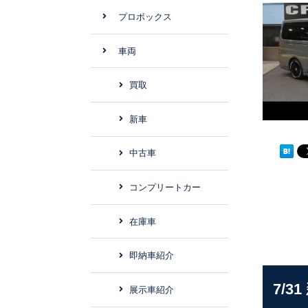
プロボックス
車両
買取
新車
中古車
コンプリートカー
在庫車
即納車紹介
7/
展示車紹介