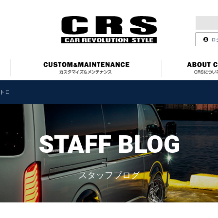
ロ
トロ
STAFF BLOG
スタッフブログ