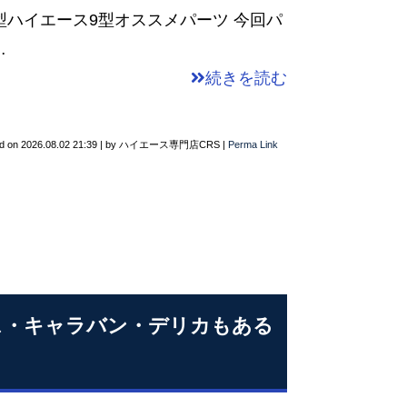
新型ハイエース9型オススメパーツ 今回パ
…
続きを読む
d on
2026.08.02 21:39
|
by
ハイエース専門店CRS
|
Perma Link
ース・キャラバン・デリカもある