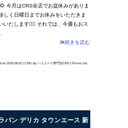
🌻 今月はCRS全店でお盆休みがありま
と、珍しく日曜日までお休みをいただきま
いたします💁‍♂️ それでは、今週もおス
…
続きを読む
d on
2026.08.01 17:08
|
by
ハイエース専門店CRS
|
Perma Link
ャラバン デリカ タウンエース 新