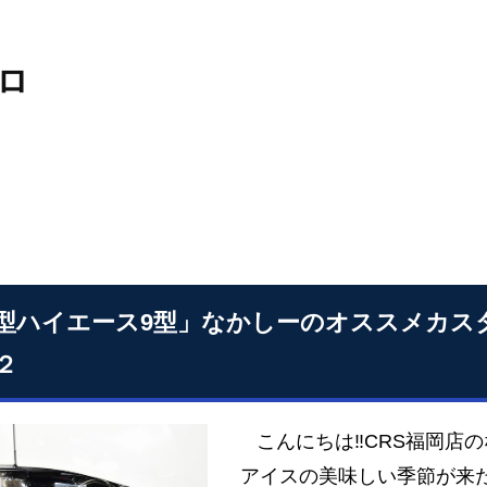
ロ
型ハイエース9型」なかしーのオススメカス
２
こんにちは‼CRS福岡店の
アイスの美味しい季節が来た