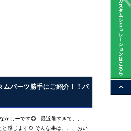
タムパーツ勝手にご紹介！！パ
なかしーです😊 最近暑すぎて、、、
と感じます🌻 そんな事は、、、おい