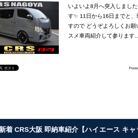
いよいよ8月へ突入しました
す✨ 11日から16日まで
すので どうぞよろしくお願い
スメ車両紹介して参ります
Poste
31 新着 CRS大阪 即納車紹介【ハイエース キ