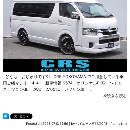
どうも～おじゅりです🫡 CRS YOKOHAMA でご用意している車
両ご紹介しまーす📣 新車情報 6674 オリジナルPKG ハイエー
ス ワゴンGL 2WD 2700cc ガソリン車 …
続きを読む
Posted on
2026.07.13 14:59
|
by
ハイエース専門店CRS
|
Perma Link