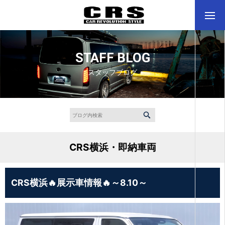
STAFF BLOG
スタッフブログ
CRS横浜・即納車両
CRS横浜🔥展示車情報🔥～8.10～