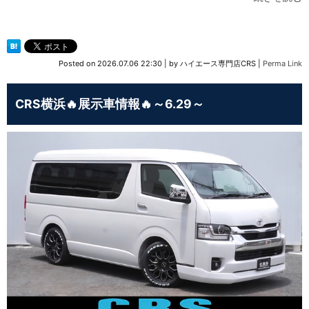
Posted on
2026.07.06 22:30
|
by
ハイエース専門店CRS
|
Perma Link
CRS横浜🔥展示車情報🔥～6.29～