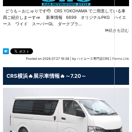
どうも～おじゅりです🫡 CRS YOKOHAMA でご用意している車
両ご紹介しまーす📣 新車情報 6699 オリジナルPKG ハイエ
ース ワイド スーパーGL ダークプラ…
続きを読む
Posted on
2026.07.27 16:38
|
by
ハイエース専門店CRS
|
Perma Link
CRS横浜🔥展示車情報🔥～7.20～