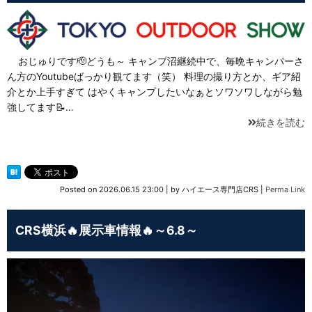
おじゅりです🫡どうも～ キャンプ沼継続中で、毎晩キャンパーさ
ん方のYoutubeばっかり観てます（笑） 料理の撮り方とか、ギア紹
介とか上手すぎて はやくキャンプしたいなぁとソワソワしながら勉
強してます📝…
続きを読む
Posted on
2026.06.15 23:00
|
by
ハイエース専門店CRS
|
Perma Link
CRS横浜🔥展示車情報🔥～6.8～