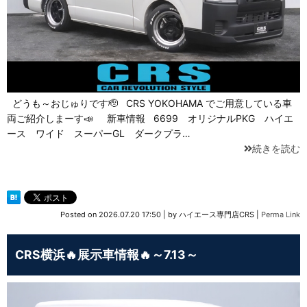
どうも～おじゅりです🫡 CRS YOKOHAMA でご用意している車
両ご紹介しまーす📣 新車情報 6699 オリジナルPKG ハイエ
ース ワイド スーパーGL ダークプラ…
続きを読む
Posted on
2026.07.20 17:50
|
by
ハイエース専門店CRS
|
Perma Link
CRS横浜🔥展示車情報🔥～7.13～