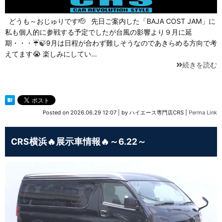
どうも～おじゅりです🫡 先日ご案内した「BAJA COST JAM」に
私も個人的に参戦する予定でしたが台風の影響より９月に延
期・・・☔🍃9月は日程が合わず難しそうなのであきらめる方向で考
えてます😭 楽しみにしてい…
続きを読む
Posted on
2026.06.29 12:07
|
by
ハイエース専門店CRS
|
Perma Link
CRS横浜🔥展示車情報🔥～6.22～