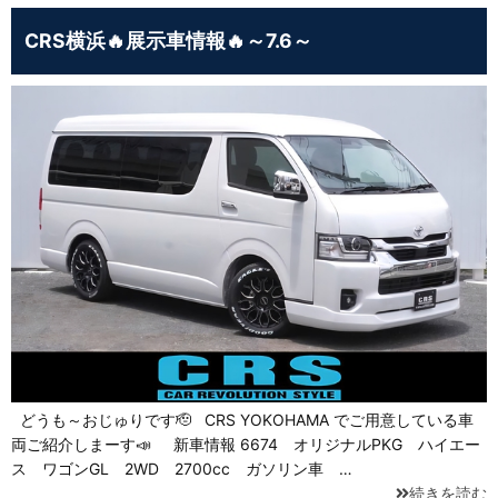
CRS横浜🔥展示車情報🔥～7.6～
どうも～おじゅりです🫡 CRS YOKOHAMA でご用意している車
両ご紹介しまーす📣 新車情報 6674 オリジナルPKG ハイエー
ス ワゴンGL 2WD 2700cc ガソリン車 …
続きを読む