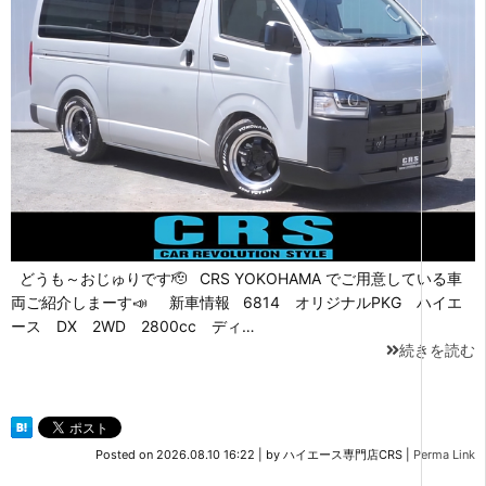
どうも～おじゅりです🫡 CRS YOKOHAMA でご用意している車
両ご紹介しまーす📣 新車情報 6814 オリジナルPKG ハイエ
ース DX 2WD 2800cc ディ…
続きを読む
Posted on
2026.08.10 16:22
|
by
ハイエース専門店CRS
|
Perma Link