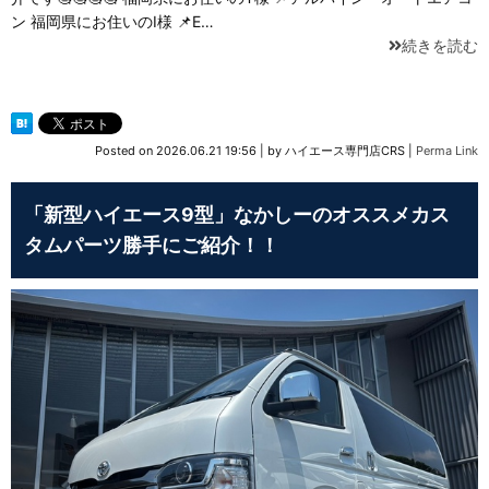
ン 福岡県にお住いのI様 📌E…
続きを読む
Posted on
2026.06.21 19:56
|
by
ハイエース専門店CRS
|
Perma Link
「新型ハイエース9型」なかしーのオススメカス
タムパーツ勝手にご紹介！！