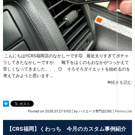
こんにちは‼CRS福岡店のなかしーです😊 最近太りすぎてポチャ
リしてきたなかしーですが、 靴下をはくのもおなかがつっかえて
苦しくなってきました、、、🙄 そろそろダイエットを始めるのを
考えてみようと思います…
続きを読む
Posted on
2026.07.27 0:03
|
by
ハイエース専門店CRS
|
Perma Link
【CRS福岡】くわっち 今月のカスタム事例紹介