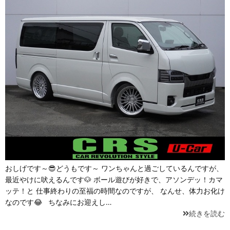
おしげです～😎どうもです～ ワンちゃんと過ごしているんですが、
最近やけに吠えるんです🐶 ボール遊びが好きで、アソンデッ！カマ
ッテ！と 仕事終わりの至福の時間なのですが、 なんせ、体力お化け
なのです😂 ちなみにお迎えし…
続きを読む