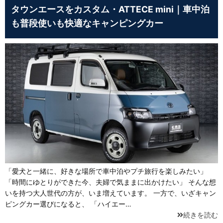
タウンエースをカスタム・ATTECE mini｜車中泊
も普段使いも快適なキャンピングカー
「愛犬と一緒に、好きな場所で車中泊やプチ旅行を楽しみたい」
「時間にゆとりができた今、夫婦で気ままに出かけたい」 そんな想
いを持つ大人世代の方が、いま増えています。 一方で、いざキャン
ピングカー選びになると、 「ハイエー…
続きを読む