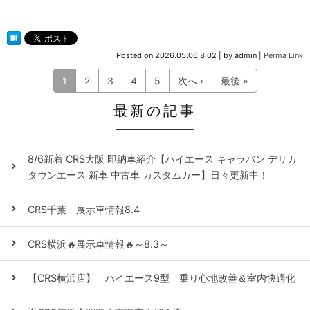
Posted on
2026.05.06 8:02
|
by
admin
|
Perma Link
1
2
3
4
5
次へ ›
最後 »
最新の記事
8/6新着 CRS大阪 即納車紹介【ハイエース キャラバン デリカ
タウンエース 新車 中古車 カスタムカー】日々更新中！
CRS千葉 展示車情報8.4
CRS横浜🔥展示車情報🔥～8.3～
【CRS横浜店】 ハイエース9型 乗り心地改善＆室内快適化