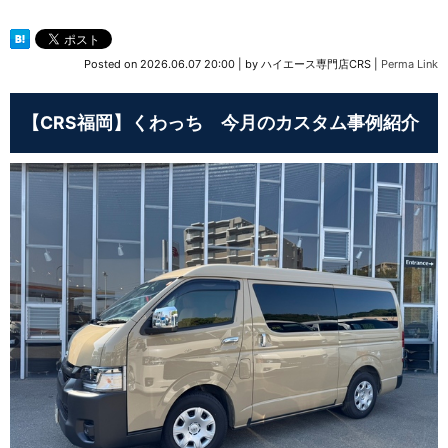
Posted on
2026.06.07 20:00
|
by
ハイエース専門店CRS
|
Perma Link
【CRS福岡】くわっち 今月のカスタム事例紹介