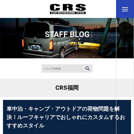
STAFF BLOG
スタッフブログ
CRS福岡
車中泊・キャンプ・アウトドアの荷物問題を解
決！ルーフキャリアでおしゃれにカスタムするお
すすめスタイル