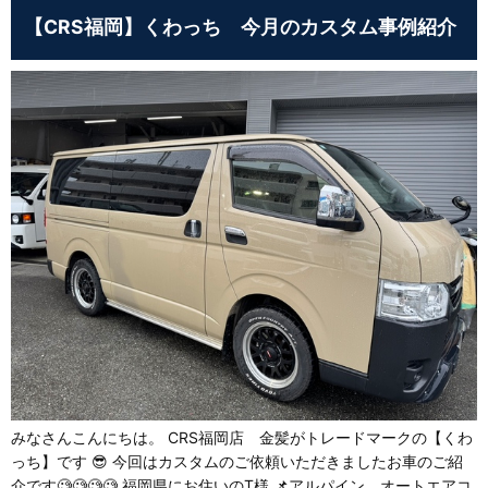
【CRS福岡】くわっち 今月のカスタム事例紹介
みなさんこんにちは。 CRS福岡店 金髪がトレードマークの【くわ
っち】です 😎 今回はカスタムのご依頼いただきましたお車のご紹
介です🧐🧐🧐🧐 福岡県にお住いのT様 📌アルパイン オートエアコ