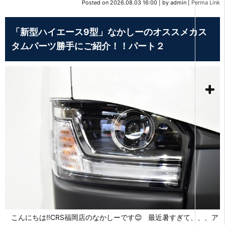
Posted on
2026.08.03 16:00
|
by
admin
|
Perma Link
「新型ハイエース9型」なかしーのオススメカス
タムパーツ勝手にご紹介！！パート２
こんにちは‼CRS福岡店のなかしーです😊 最近暑すぎて、、、ア