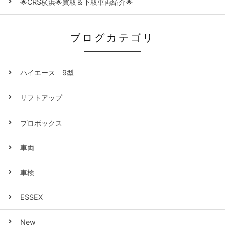
🌟CRS横浜🌟買取＆下取車両紹介🌟
ブログカテゴリ
ハイエース 9型
リフトアップ
プロボックス
車両
車検
ESSEX
New