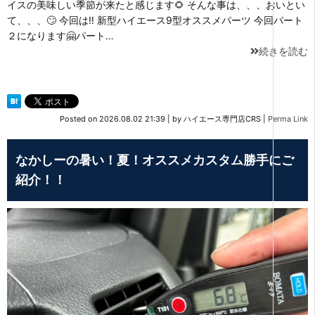
イスの美味しい季節が来たと感じます🌻 そんな事は、、、おいとい
て、、、🙄 今回は‼ 新型ハイエース9型オススメパーツ 今回パート
２になります🤗パート…
続きを読む
Posted on
2026.08.02 21:39
|
by
ハイエース専門店CRS
|
Perma Link
なかしーの暑い！夏！オススメカスタム勝手にご
紹介！！