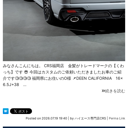
みなさんこんにちは。 CRS福岡店 金髪がトレードマークの【くわ
っち】です 😎 今回はカスタムのご依頼いただきましたお車のご紹
介です🧐🧐🧐🧐 福岡県にお住いのO様 📌DEEN CALIFORNIA 16×
6.5J+38 …
続きを読む
Posted on
2026.07.19 19:40
|
by
ハイエース専門店CRS
|
Perma Link