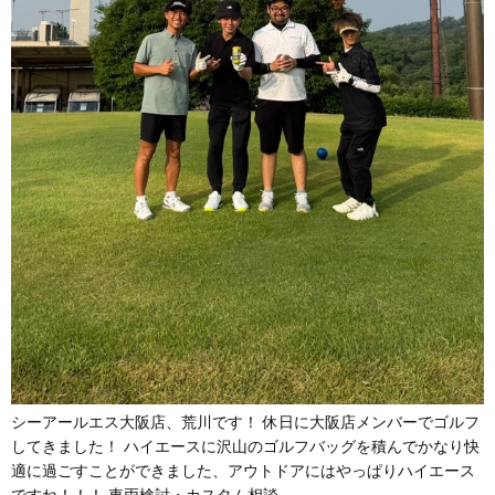
シーアールエス大阪店、荒川です！ 休日に大阪店メンバーでゴルフ
してきました！ ハイエースに沢山のゴルフバッグを積んでかなり快
適に過ごすことができました、アウトドアにはやっぱりハイエース
ですね！！！ 車両検討・カスタム相談…