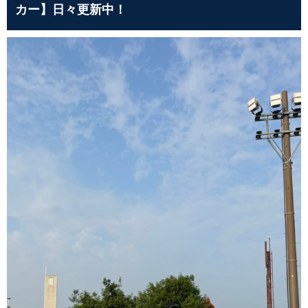
カー】日々更新中！