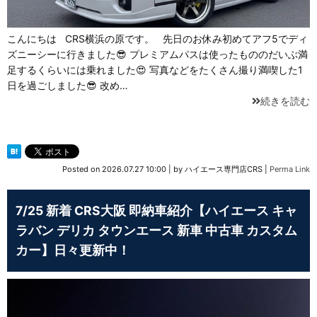
こんにちは CRS横浜の原です。 先日のお休み初めてアフ5でディ
ズニーシーに行きました😎 プレミアムパスは使ったもののだいぶ満
足するくらいには乗れました😍 写真などをたくさん撮り満喫した1
日を過ごしました😎 改め…
続きを読む
Posted on
2026.07.27 10:00
|
by
ハイエース専門店CRS
|
Perma Link
7/25 新着 CRS大阪 即納車紹介【ハイエース キャ
ラバン デリカ タウンエース 新車 中古車 カスタム
カー】日々更新中！