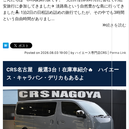
安旅行に参加してきました✈ 淡路島という自然豊かな島に行ってき
ました🏝 1泊2日の日程詰め詰めの旅行でしたが、その中でも3時間
という自由時間がありまし…
続きを読む
Posted on
2026.08.03 19:00
|
by
ハイエース専門店CRS
|
Perma Link
CRS名古屋 厳選3台！在庫車紹介🔥 ハイエー
ス・キャラバン・デリカもあるよ