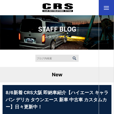
STAFF BLOG
スタッフブログ
New
8/6新着 CRS大阪 即納車紹介【ハイエース キャラ
バン デリカ タウンエース 新車 中古車 カスタムカ
ー】日々更新中！