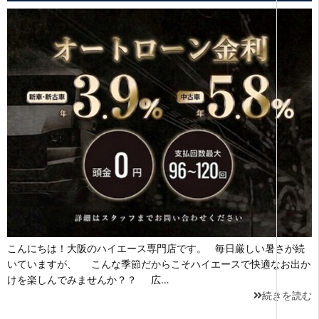
こんにちは！大阪のハイエース専門店です。 毎日厳しい暑さが続
いていますが、 こんな季節だからこそハイエースで快適なお出か
けを楽しんでみませんか？？ 広…
続きを読む