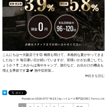
こんにちは〜大阪店です😊 梅雨も明けて、本格的な夏がやってきま
したね！🌞 毎日暑い日が続いていますが、皆様いかがお過ごしでし
ょうか？🎐 これからは海やキャンプ、旅行など、お出かけの機会も
増える季節です🏖️🏕️ 熱中症対策…
続きを読む
Posted on
2026.07.17 19:23
|
by
ハイエース専門店CRS
|
Perma Link