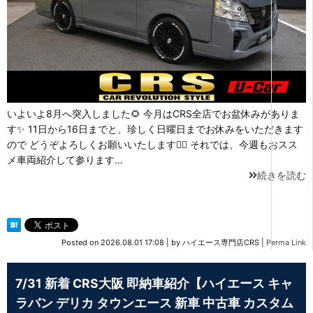
いよいよ8月へ突入しました🌻 今月はCRS全店でお盆休みがありま
す✨ 11日から16日までと、珍しく日曜日までお休みをいただきます
ので どうぞよろしくお願いいたします💁‍♂️ それでは、今週もおスス
メ車両紹介して参ります…
続きを読む
Posted on
2026.08.01 17:08
|
by
ハイエース専門店CRS
|
Perma Link
7/31 新着 CRS大阪 即納車紹介【ハイエース キャ
ラバン デリカ タウンエース 新車 中古車 カスタム