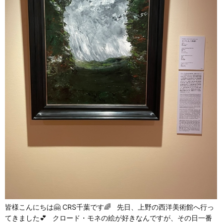
皆様こんにちは🤗 CRS千葉です🌈 先日、上野の西洋美術館へ行っ
てきました💕 クロード・モネの絵が好きなんですが、その日一番