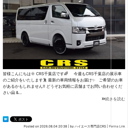
皆様こんにちは🌞 CRS千葉店です🌈 今週もCRS千葉店の展示車
のご紹介をいたします🕺 最新の車両情報をお届け✨ ご希望のお車
があるかもしれません‼ どうぞお気軽に店舗までお問い合わせくだ
さい🤗 &…
続きを読む
Posted on
2026.08.04 20:38
|
by
ハイエース専門店CRS
|
Perma Link