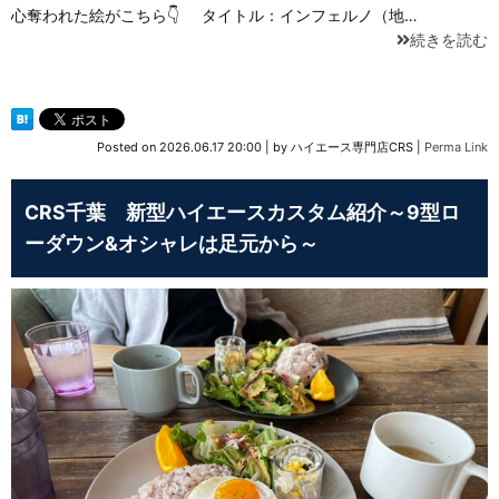
心奪われた絵がこちら👇 タイトル：インフェルノ（地…
続きを読む
Posted on
2026.06.17 20:00
|
by
ハイエース専門店CRS
|
Perma Link
CRS千葉 新型ハイエースカスタム紹介～9型ロ
ーダウン&オシャレは足元から～