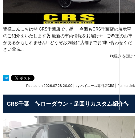
皆様こんにちは🌞 CRS千葉店です🌈 今週もCRS千葉店の展示車
のご紹介をいたします🕺 最新の車両情報をお届け✨ ご希望のお車
があるかもしれません‼ どうぞお気軽に店舗までお問い合わせくだ
さい🤗 &…
続きを読む
Posted on
2026.07.28 20:00
|
by
ハイエース専門店CRS
|
Perma Link
CRS千葉 🔧ローダウン・足回りカスタム紹介🔧