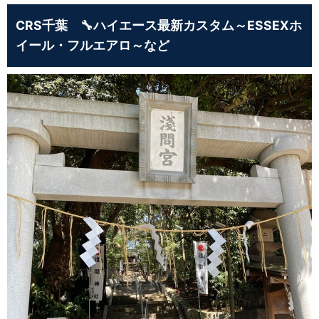
CRS千葉 🔧ハイエース最新カスタム～ESSEXホ
イール・フルエアロ～など