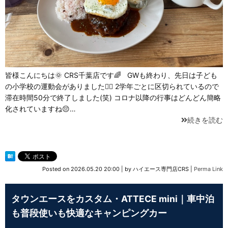
皆様こんにちは🌞 CRS千葉店です🌈 GWも終わり、先日は子ども
の小学校の運動会がありました🏃‍♀️ 2学年ごとに区切られているので
滞在時間50分で終了しました(笑) コロナ以降の行事はどんどん簡略
化されていますね😔…
続きを読む
Posted on
2026.05.20 20:00
|
by
ハイエース専門店CRS
|
Perma Link
タウンエースをカスタム・ATTECE mini｜車中泊
も普段使いも快適なキャンピングカー