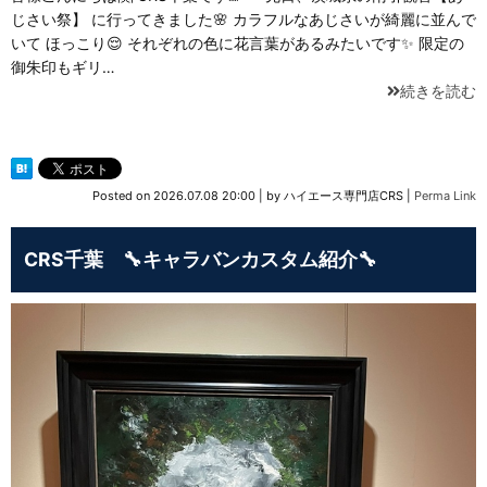
じさい祭】 に行ってきました🌸 カラフルなあじさいが綺麗に並んで
いて ほっこり😌 それぞれの色に花言葉があるみたいです✨ 限定の
御朱印もギリ…
続きを読む
Posted on
2026.07.08 20:00
|
by
ハイエース専門店CRS
|
Perma Link
CRS千葉 🔧キャラバンカスタム紹介🔧