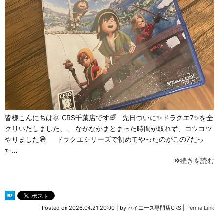
皆様こんにちは🌞 CRS千葉店です🌈 先日ついに✨ドラクエ7✨を全
クリいたしました、、 なかなかまとまった時間が取れず、コツコツ
やりました😅 ドラクエシリーズで初めてやったのがこの7だっ
た…
続きを読む
Posted on
2026.04.21 20:00
|
by
ハイエース専門店CRS
|
Perma Link