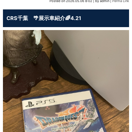
Posted on
2026.05.06 8:02
|
by
admin
|
Perma Link
CRS千葉 🌴展示車紹介🌈4.21