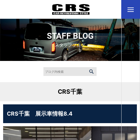
STAFF BLOG
スタッフブログ
CRS千葉
CRS千葉 展示車情報8.4