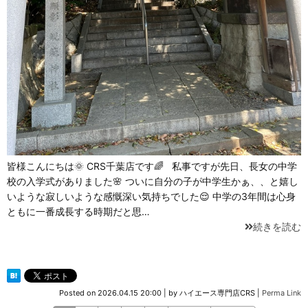
皆様こんにちは🌞 CRS千葉店です🌈 私事ですが先日、長女の中学
校の入学式がありました🌸 ついに自分の子が中学生かぁ、、と嬉し
いような寂しいような感慨深い気持ちでした😌 中学の3年間は心身
ともに一番成長する時期だと思…
続きを読む
Posted on
2026.04.15 20:00
|
by
ハイエース専門店CRS
|
Perma Link