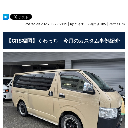
Posted on
2026.06.29 21:15
|
by
ハイエース専門店CRS
|
Perma Link
【CRS福岡】くわっち 今月のカスタム事例紹介