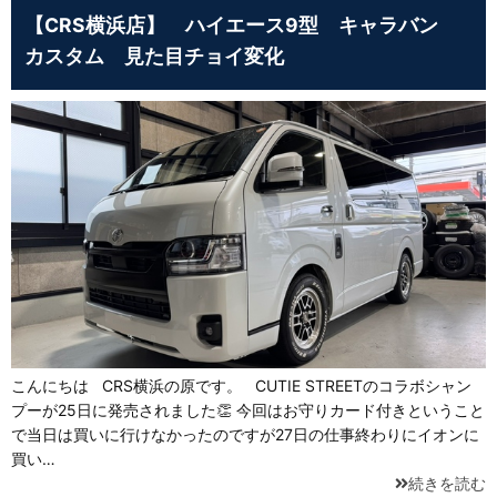
【CRS横浜店】 ハイエース9型 キャラバン
カスタム 見た目チョイ変化
こんにちは CRS横浜の原です。 CUTIE STREETのコラボシャン
プーが25日に発売されました👏 今回はお守りカード付きということ
で当日は買いに行けなかったのですが27日の仕事終わりにイオンに
買い…
続きを読む