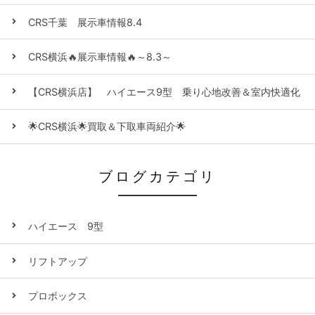
CRS千葉 展示車情報8.4
CRS横浜🔥展示車情報🔥～8.3～
【CRS横浜店】 ハイエース9型 乗り心地改善＆室内快適化
🌟CRS横浜🌟買取＆下取車両紹介🌟
ブログカテゴリ
ハイエース 9型
リフトアップ
プロボックス