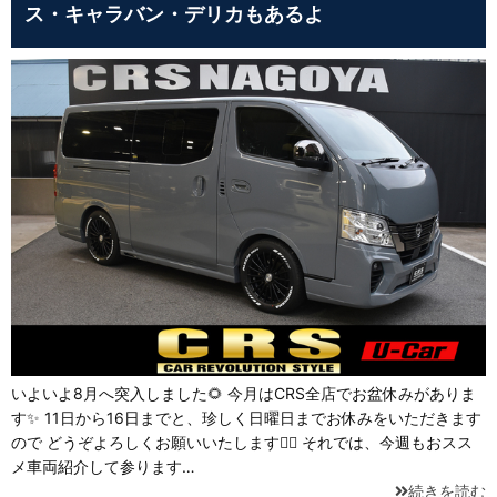
ス・キャラバン・デリカもあるよ
いよいよ8月へ突入しました🌻 今月はCRS全店でお盆休みがありま
す✨ 11日から16日までと、珍しく日曜日までお休みをいただきます
ので どうぞよろしくお願いいたします💁‍♂️ それでは、今週もおスス
メ車両紹介して参ります…
続きを読む