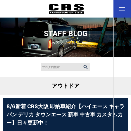
STAFF BLOG
スタッフブログ
アウトドア
8/6新着 CRS大阪 即納車紹介【ハイエース キャラ
バン デリカ タウンエース 新車 中古車 カスタムカ
ー】日々更新中！