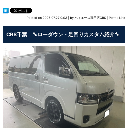
Posted on
2026.07.27 0:03
|
by
ハイエース専門店CRS
|
Perma Link
CRS千葉 🔧ローダウン・足回りカスタム紹介🔧