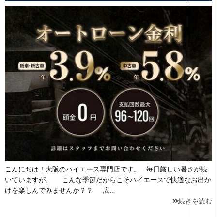
こんにちは！大阪のハイエース専門店です。 毎日厳しい暑さが続
いていますが、 こんな季節だからこそハイエースで快適なお出か
けを楽しんでみませんか？？ 広…
続きを読む