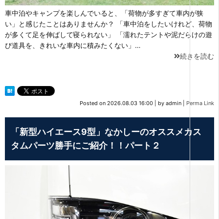
車中泊やキャンプを楽しんでいると、「荷物が多すぎて車内が狭
い」と感じたことはありませんか？ 「車中泊をしたいけれど、荷物
が多くて足を伸ばして寝られない」 「濡れたテントや泥だらけの遊
び道具を、きれいな車内に積みたくない」…
続きを読む
Posted on
2026.08.03 16:00
|
by
admin
|
Perma Link
「新型ハイエース9型」なかしーのオススメカス
タムパーツ勝手にご紹介！！パート２