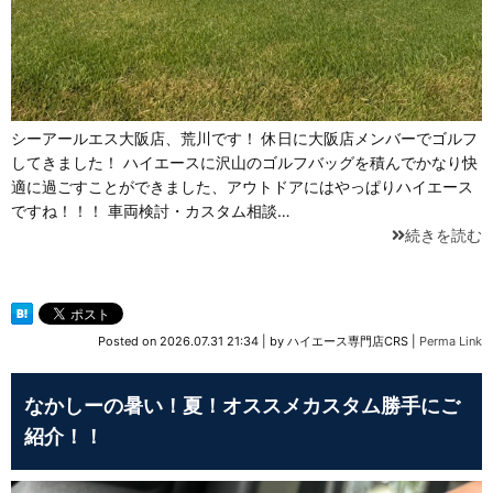
シーアールエス大阪店、荒川です！ 休日に大阪店メンバーでゴルフ
してきました！ ハイエースに沢山のゴルフバッグを積んでかなり快
適に過ごすことができました、アウトドアにはやっぱりハイエース
ですね！！！ 車両検討・カスタム相談…
続きを読む
Posted on
2026.07.31 21:34
|
by
ハイエース専門店CRS
|
Perma Link
なかしーの暑い！夏！オススメカスタム勝手にご
紹介！！