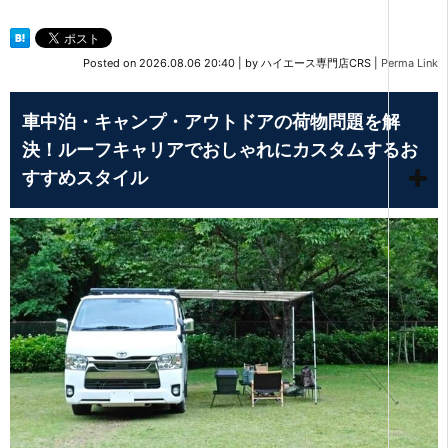
Posted on
2026.08.06 20:40
|
by
ハイエース専門店CRS
|
Perma Link
車中泊・キャンプ・アウトドアの荷物問題を解
決！ルーフキャリアでおしゃれにカスタムするお
すすめスタイル