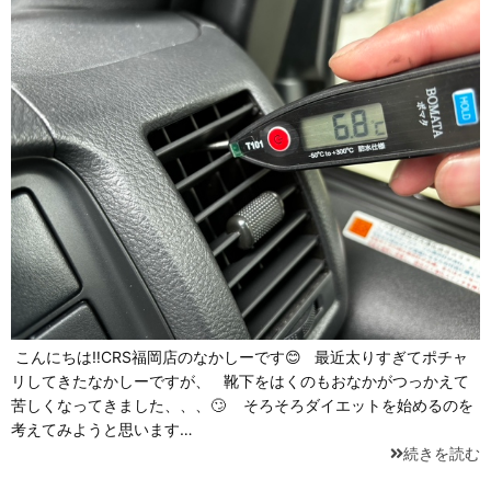
こんにちは‼CRS福岡店のなかしーです😊 最近太りすぎてポチャ
リしてきたなかしーですが、 靴下をはくのもおなかがつっかえて
苦しくなってきました、、、🙄 そろそろダイエットを始めるのを
考えてみようと思います…
続きを読む