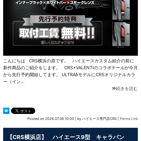
こんにちは CRS横浜の原です。 ハイエースカスタム紹介の前に
新作商品のご紹介をします。 CRS×VALENTIのコラボテールが今月
から先行予約開始してます。 ULTRAδモデルにCRSオリジナルカラ
ー（イン…
続きを読む
Posted on
2026.07.06 10:00
|
by
ハイエース専門店CRS
|
Perma Link
【CRS横浜店】 ハイエース9型 キャラバン