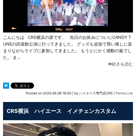
こんにちは CRS横浜の原です。 先日のお休みについにCANDY T
UNEの武道館公演に行ってきました。 グッズも追加で買い推しに染
まりながらライブに参加してきました。 もうとにかく感動の嵐でし
た。 ま…
続きを読む
Posted on
2026.06.08 18:00
|
by
ハイエース専門店CRS
|
Perma Link
CRS横浜 ハイエース イメチェンカスタム