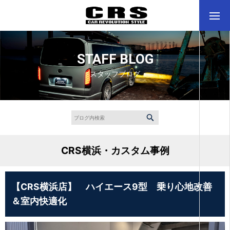
STAFF BLOG
スタッフブログ
CRS横浜・カスタム事例
【CRS横浜店】 ハイエース9型 乗り心地改善
＆室内快適化