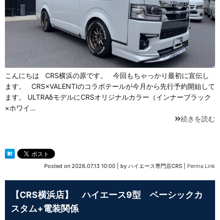
こんにちは CRS横浜の原です。 今回もちゃっかり最初に宣伝し
ます。 CRS×VALENTIのコラボテールが今月から先行予約開始して
ます。 ULTRAδモデルにCRSオリジナルカラー（インナーブラック
×ホワイ…
続きを読む
Posted on
2026.07.13 10:00
|
by
ハイエース専門店CRS
|
Perma Link
【CRS横浜店】 ハイエース9型 ベーシックカ
スタム+電装関係