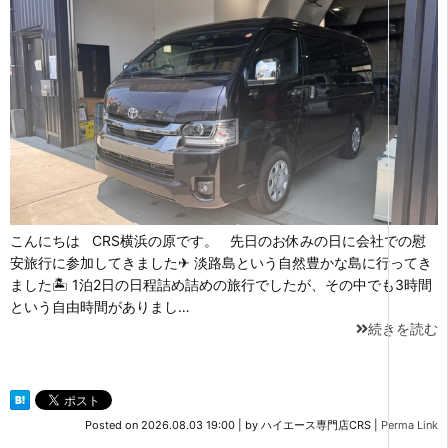
こんにちは CRS横浜の原です。 先日のお休みの日に会社での慰
安旅行に参加してきました✈ 淡路島という自然豊かな島に行ってき
ました🏝 1泊2日の日程詰め詰めの旅行でしたが、その中でも3時間
という自由時間がありまし…
続きを読む
Posted on
2026.08.03 19:00
|
by
ハイエース専門店CRS
|
Perma Link