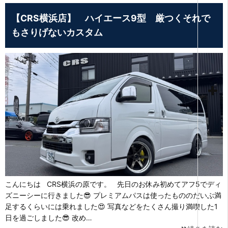
【CRS横浜店】 ハイエース9型 厳つくそれで
もさりげないカスタム
こんにちは CRS横浜の原です。 先日のお休み初めてアフ5でディ
ズニーシーに行きました😎 プレミアムパスは使ったもののだいぶ満
足するくらいには乗れました😍 写真などをたくさん撮り満喫した1
日を過ごしました😎 改め…