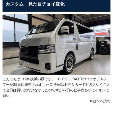
カスタム 見た目チョイ変化
こんにちは CRS横浜の原です。 CUTIE STREETのコラボシャン
プーが25日に発売されました👏 今回はお守りカード付きということ
で当日は買いに行けなかったのですが27日の仕事終わりにイオンに
買い…
続きを読む