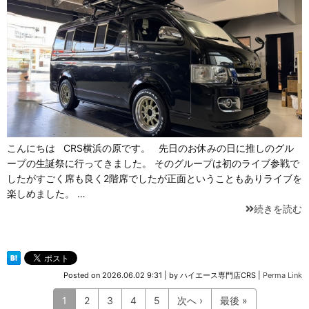
こんにちは CRS横浜の原です。 先日のお休みの日に推しのグル
ープの生誕祭に行ってきました。 そのグループは初のライブ参戦で
したがすごく席も良く2階席でしたが正面ということもありライブを
楽しめました。 …
続きを読む
Posted on
2026.06.02 9:31
|
by
ハイエース専門店CRS
|
Perma Link
1
2
3
4
5
次へ ›
最後 »