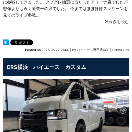
に参戦してきました。 アプグレ抽選に当たったアリーナ席でしたが
想像よりも近く過去一の席でした。 今まではほぼほぼスクリーンを
見てのライブ参戦…
続きを読む
Posted on
2026.06.22 21:00
|
by
ハイエース専門店CRS
|
Perma Link
CRS横浜 ハイエース カスタム