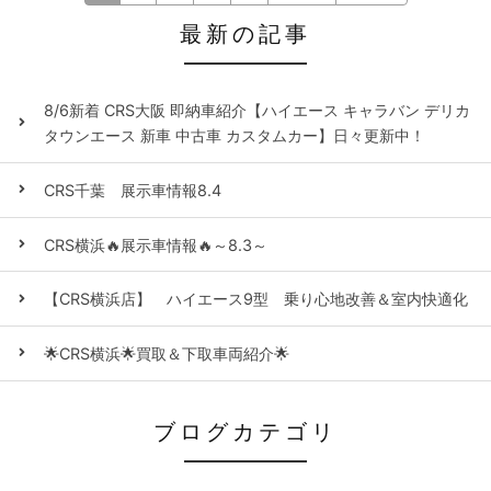
最新の記事
8/6新着 CRS大阪 即納車紹介【ハイエース キャラバン デリカ
タウンエース 新車 中古車 カスタムカー】日々更新中！
CRS千葉 展示車情報8.4
CRS横浜🔥展示車情報🔥～8.3～
【CRS横浜店】 ハイエース9型 乗り心地改善＆室内快適化
🌟CRS横浜🌟買取＆下取車両紹介🌟
ブログカテゴリ