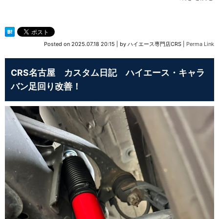
Posted on
2025.07.18 20:15
|
by
ハイエース専門店CRS
|
Perma Link
CRS名古屋 カスタム日記 ハイエース・キャラ
バン足回り改善！