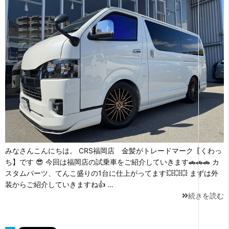
みなさんこんにちは。 CRS福岡店 金髪がトレードマーク【くわっ
ち】です 😎 今回は福岡店の試乗車をご紹介していきます🚗🚗🚗 カ
スタムパーツ、てんこ盛りの1台に仕上がってます💥💥💥 まずは外
装からご紹介していきますね👍 …
続きを読む