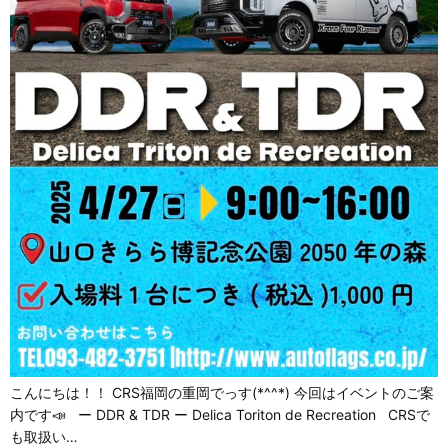
こんにちは！！ CRS福岡の重岡でっす(*^^*) 今回はイベントのご案
内です📣 ー DDR & TDR ー Delica Toriton de Recreation CRSで
も取扱い…