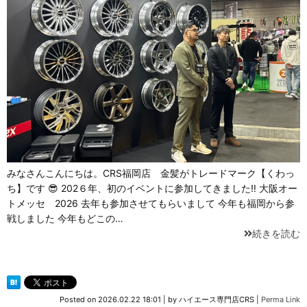
みなさんこんにちは。CRS福岡店 金髪がトレードマーク【くわっ
ち】です 😎 202６年、初のイベントに参加してきました‼ 大阪オー
トメッセ 2026 去年も参加させてもらいまして 今年も福岡から参
戦しました 今年もどこの…
続きを読む
Posted on
2026.02.22 18:01
|
by
ハイエース専門店CRS
|
Perma Link