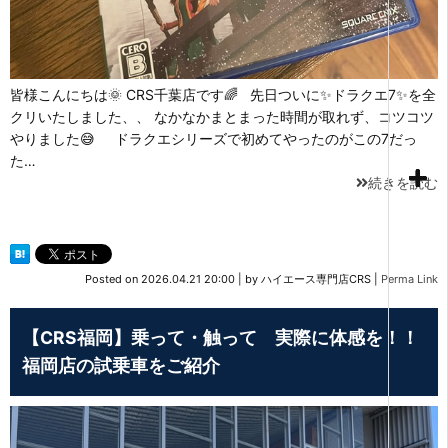
皆様こんにちは🌞 CRS千葉店です🌈 先日ついに✨ドラクエ7✨を全
クリいたしました、、 なかなかまとまった時間が取れず、コツコツ
やりました😅 ドラクエシリーズで初めてやったのがこの7だっ
た…
続きを読む
Posted on
2026.04.21 20:00
|
by
ハイエース専門店CRS
|
Perma Link
【CRS福岡】乗って・触って 実際に体感を！！
福岡店の試乗車をご紹介