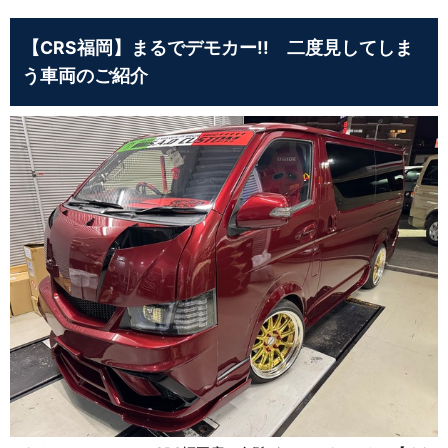
【CRS福岡】まるでデモカー!! 二度見してしま
う車両のご紹介