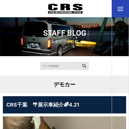
STAFF BLOG
スタッフブログ
デモカー
CRS千葉 🌴展示車紹介🌈4.21