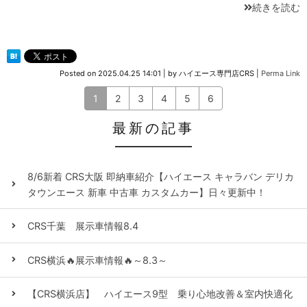
続きを読む
Posted on
2025.04.25 14:01
|
by
ハイエース専門店CRS
|
Perma Link
1
2
3
4
5
6
最新の記事
8/6新着 CRS大阪 即納車紹介【ハイエース キャラバン デリカ
タウンエース 新車 中古車 カスタムカー】日々更新中！
CRS千葉 展示車情報8.4
CRS横浜🔥展示車情報🔥～8.3～
【CRS横浜店】 ハイエース9型 乗り心地改善＆室内快適化