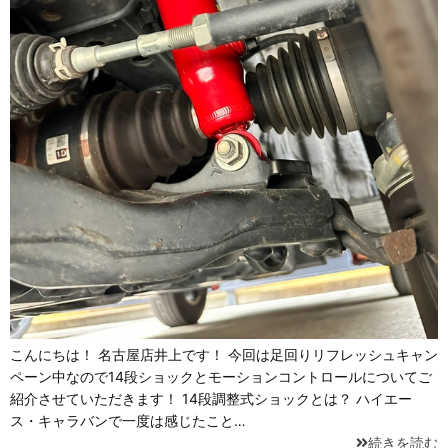
こんにちは！ 名古屋店井上です！ 今回は足回りリフレッシュキャン
ペーン中なので14段ショックとモーションコントロールについてご
紹介させていただきます！ 14段調整式ショックとは？ ハイエー
ス・キャラバンで一度は感じたこと…
続きを読む