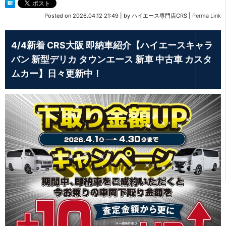
Posted on
2026.04.12 21:49
|
by
ハイエース専門店CRS
|
Perma Link
4/4新着 CRS大阪 即納車紹介【ハイエースキャラ
バン 新型デリカ タウンエース 新車 中古車 カスタ
ムカー】日々更新中！