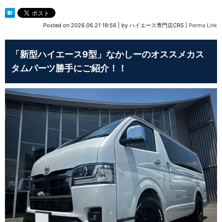
Posted on
2026.06.21 19:56
|
by
ハイエース専門店CRS
|
Perma Link
「新型ハイエース9型」なかしーのオススメカス
タムパーツ勝手にご紹介！！