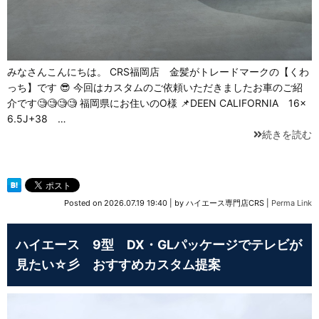
みなさんこんにちは。 CRS福岡店 金髪がトレードマークの【くわ
っち】です 😎 今回はカスタムのご依頼いただきましたお車のご紹
介です🧐🧐🧐🧐 福岡県にお住いのO様 📌DEEN CALIFORNIA 16×
6.5J+38 …
続きを読む
Posted on
2026.07.19 19:40
|
by
ハイエース専門店CRS
|
Perma Link
ハイエース 9型 DX・GLパッケージでテレビが
見たい☆彡 おすすめカスタム提案