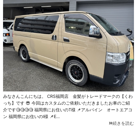
みなさんこんにちは。 CRS福岡店 金髪がトレードマークの【くわ
っち】です 😎 今回はカスタムのご依頼いただきましたお車のご紹
介です🧐🧐🧐🧐 福岡県にお住いのT様 📌アルパイン オートエアコ
ン 福岡県にお住いのI様 📌E…
続きを読む