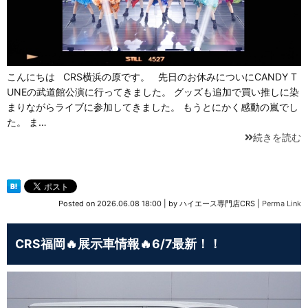
こんにちは CRS横浜の原です。 先日のお休みについにCANDY T
UNEの武道館公演に行ってきました。 グッズも追加で買い推しに染
まりながらライブに参加してきました。 もうとにかく感動の嵐でし
た。 ま…
続きを読む
Posted on
2026.06.08 18:00
|
by
ハイエース専門店CRS
|
Perma Link
CRS福岡🔥展示車情報🔥6/7最新！！