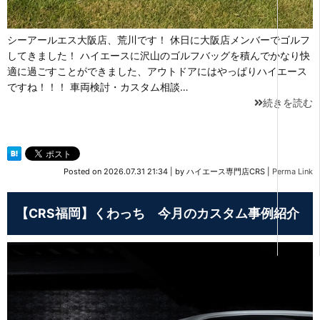
シーアールエス大阪店、荒川です！ 休日に大阪店メンバーでゴルフ
してきました！ ハイエースに沢山のゴルフバッグを積んでかなり快
適に過ごすことができました、アウトドアにはやっぱりハイエース
ですね！！！ 車両検討・カスタム相談…
続きを読む
Posted on
2026.07.31 21:34
|
by
ハイエース専門店CRS
|
Perma Link
【CRS福岡】くわっち 今月のカスタム事例紹介