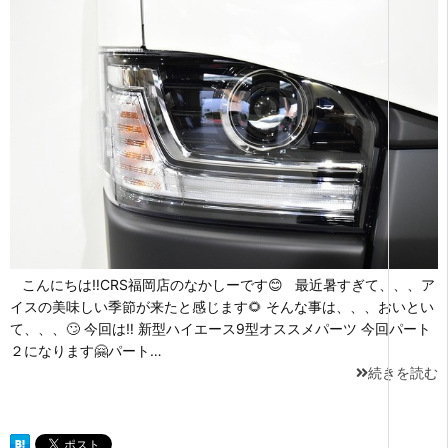
こんにちは‼CRS福岡店のなかしーです😊 最近暑すぎて、、、ア
イスの美味しい季節が来たと感じます🌻 そんな事は、、、おいとい
て、、、🙄 今回は‼ 新型ハイエース9型オススメパーツ 今回パート
２になります🤗パート…
続きを読む