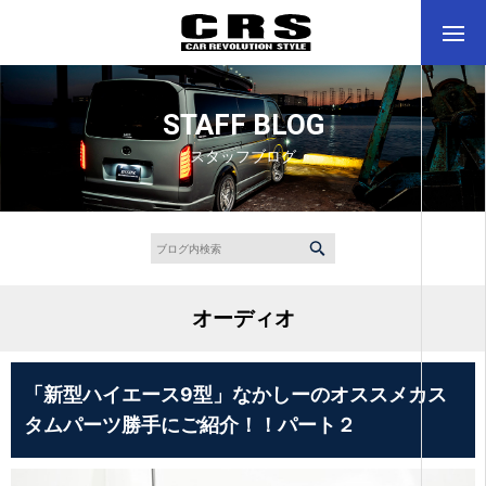
STAFF BLOG
スタッフブログ
オーディオ
「新型ハイエース9型」なかしーのオススメカス
タムパーツ勝手にご紹介！！パート２