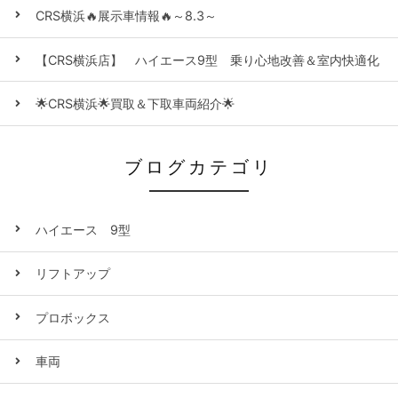
CRS横浜🔥展示車情報🔥～8.3～
【CRS横浜店】 ハイエース9型 乗り心地改善＆室内快適化
🌟CRS横浜🌟買取＆下取車両紹介🌟
ブログカテゴリ
ハイエース 9型
リフトアップ
プロボックス
車両