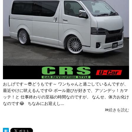
おしげです～😎どうもです～ ワンちゃんと過ごしているんですが、
最近やけに吠えるんです🐶 ボール遊びが好きで、アソンデッ！カマ
ッテ！と 仕事終わりの至福の時間なのですが、 なんせ、体力お化け
なのです😂 ちなみにお迎えし…
続きを読む