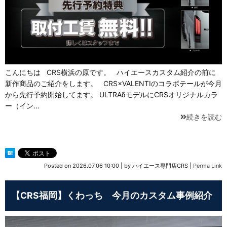
こんにちは CRS横浜の原です。 ハイエースカスタム紹介の前に
新作商品のご紹介をします。 CRS×VALENTIのコラボテールが今月
から先行予約開始してます。 ULTRAδモデルにCRSオリジナルカラ
ー（イン…
続きを読む
Posted on
2026.07.06 10:00
|
by
ハイエース専門店CRS
|
Perma Link
【CRS福岡】くわっち 今月のカスタム事例紹介