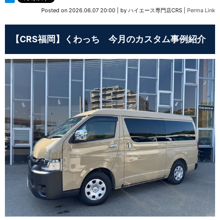
Posted on
2026.06.07 20:00
|
by
ハイエース専門店CRS
|
Perma Link
【CRS福岡】くわっち 今月のカスタム事例紹介