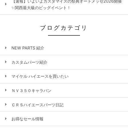
【速報】いよいよカスタマイズの祭典オートメッセ2026開催
✨関西最大級のビッグイベント！
ブログカテゴリ
NEW PARTS 紹介
カスタムパーツ紹介
マイケル ハイエースを買いたい
ＮＶ３５０キャラバン
ＣＲＳハイエースパーツ日記
お得なセール情報