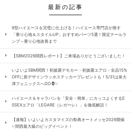
最新の記事
9型ハイエースを完璧に仕上げる！ハイエース専門店が推す
「乗り心地＆スタイルUP」おすすめパーツ5選！限定テールラ
ンプ～乗り心地改善まで
【SBM2026関西レポート】ご来場ありがとうございました！
いよいよSBM関西！初披露デモカー・初披露エアロ・全品15%
OFFに新デザインウッホステッカープレゼントも！5/31は泉大
津フェニックスへGO🦍✨
ハイエース＆キャラバンを「安全・簡単」にカッコよくするE
SSEXエアロ「LEGARE（レガーレ）」を徹底解説！
【速報】いよいよカスタマイズの祭典オートメッセ2026開催
✨関西最大級のビッグイベント！