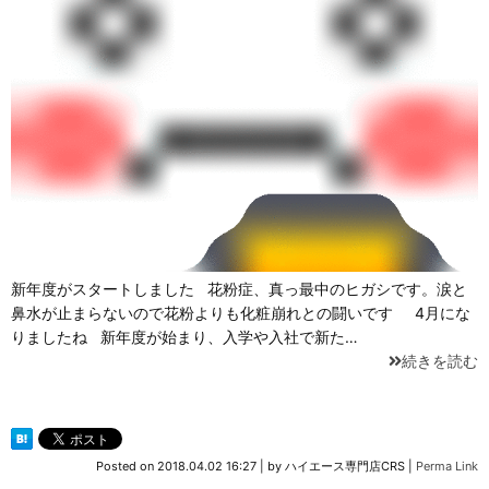
新年度がスタートしました 花粉症、真っ最中のヒガシです。涙と
鼻水が止まらないので花粉よりも化粧崩れとの闘いです 4月にな
りましたね 新年度が始まり、入学や入社で新た…
続きを読む
Posted on
2018.04.02 16:27
|
by
ハイエース専門店CRS
|
Perma Link