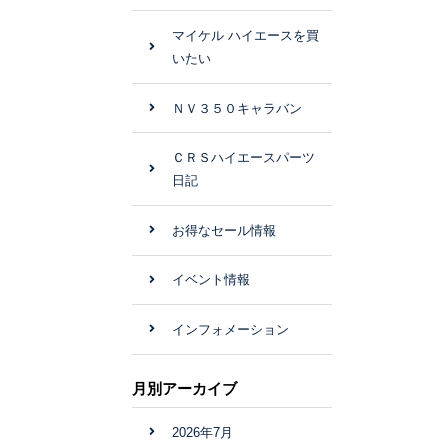
マイケル ハイエースを買
いたい
ＮＶ３５０キャラバン
ＣＲＳハイエースパーツ
日記
お得なセール情報
イベント情報
インフォメーション
月別アーカイブ
2026年7月