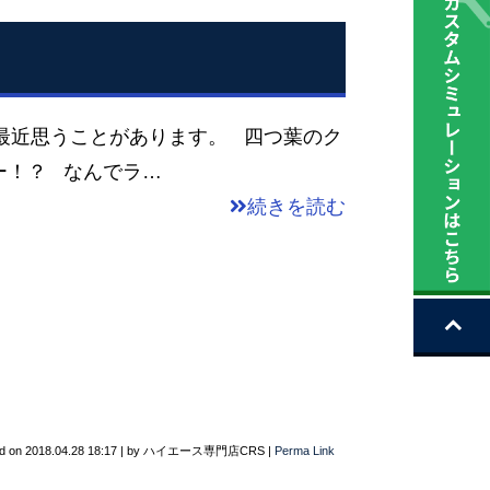
思うことがあります。 四つ葉のク
ー！？ なんでラ…
続きを読む
d on
2018.04.28 18:17
|
by
ハイエース専門店CRS
|
Perma Link