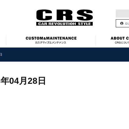
ロ
8日
8年04月28日