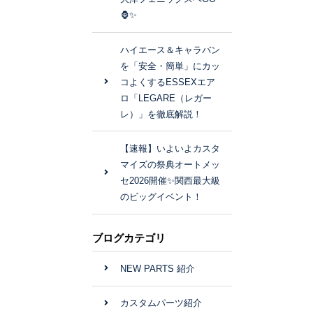
🦍✨
ハイエース＆キャラバン
を「安全・簡単」にカッ
コよくするESSEXエア
ロ「LEGARE（レガー
レ）」を徹底解説！
【速報】いよいよカスタ
マイズの祭典オートメッ
セ2026開催✨関西最大級
のビッグイベント！
ブログカテゴリ
NEW PARTS 紹介
カスタムパーツ紹介