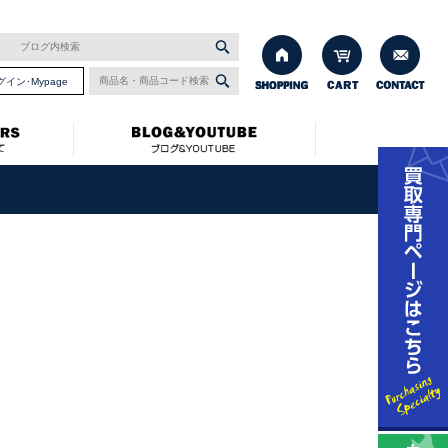
グイン･Mypage