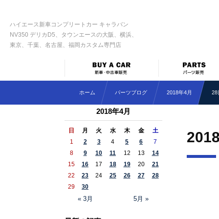
ハイエース新車コンプリートカー キャラバン
NV350 デリカD5、タウンエースの大阪、横浜、
東京、千葉、名古屋、福岡カスタム専門店
ホーム
パーツブログ
2018年4月
2
2018年4月
日
月
火
水
木
金
土
201
1
2
3
4
5
6
7
8
9
10
11
12
13
14
15
16
17
18
19
20
21
22
23
24
25
26
27
28
29
30
« 3月
5月 »