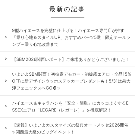
最新の記事
9型ハイエースを完璧に仕上げる！ハイエース専門店が推す
「乗り心地＆スタイルUP」おすすめパーツ5選！限定テールラ
ンプ～乗り心地改善まで
【SBM2026関西レポート】ご来場ありがとうございました！
いよいよSBM関西！初披露デモカー・初披露エアロ・全品15%
OFFに新デザインウッホステッカープレゼントも！5/31は泉大
津フェニックスへGO🦍✨
ハイエース＆キャラバンを「安全・簡単」にカッコよくするE
SSEXエアロ「LEGARE（レガーレ）」を徹底解説！
【速報】いよいよカスタマイズの祭典オートメッセ2026開催
✨関西最大級のビッグイベント！