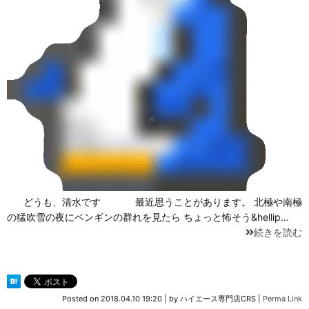
どうも、清水です 最近思うことがあります。 北極や南極
の猛吹雪の夜にペンギンの群れを見たら ちょっと怖そう&hellip…
続きを読む
Posted on
2018.04.10 19:20
|
by
ハイエース専門店CRS
|
Perma Link