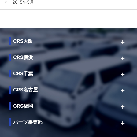
2015年5月
CRS大阪
CRS横浜
CRS千葉
CRS名古屋
CRS福岡
パーツ事業部