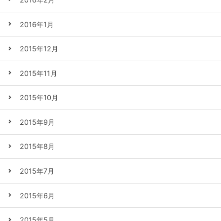
2016年1月
2015年12月
2015年11月
2015年10月
2015年9月
2015年8月
2015年7月
2015年6月
2015年5月