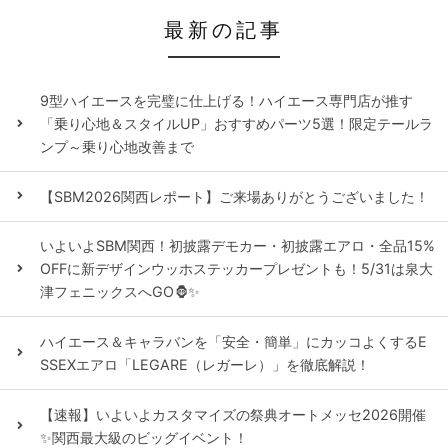
最新の記事
9型ハイエースを完璧に仕上げる！ハイエース専門店が推す
「乗り心地＆スタイルUP」おすすめパーツ5選！限定テールラ
ンプ～乗り心地改善まで
【SBM2026関西レポート】ご来場ありがとうございました！
いよいよSBM関西！初披露デモカー・初披露エアロ・全品15%
OFFに新デザインウッホステッカープレゼントも！5/31は泉大
津フェニックスへGO🦍✨
ハイエース＆キャラバンを「安全・簡単」にカッコよくするE
SSEXエアロ「LEGARE（レガーレ）」を徹底解説！
【速報】いよいよカスタマイズの祭典オートメッセ2026開催
✨関西最大級のビッグイベント！