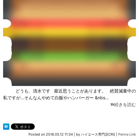
どうも、清水です 最近思うことがあります。 絶賛減量中の
私ですが…そんなんやめて白飯やハンバーガー &nbs…
続きを読む
Posted on
2018.05.12 11:34
|
by
ハイエース専門店CRS
|
Perma Link