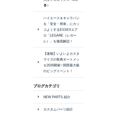
🦍✨
ハイエース＆キャラバン
を「安全・簡単」にカッ
コよくするESSEXエア
ロ「LEGARE（レガー
レ）」を徹底解説！
【速報】いよいよカスタ
マイズの祭典オートメッ
セ2026開催✨関西最大級
のビッグイベント！
ブログカテゴリ
NEW PARTS 紹介
カスタムパーツ紹介