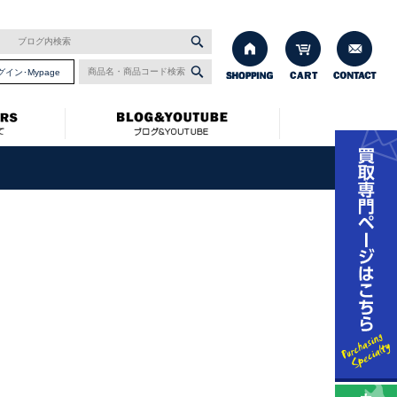
グイン･Mypage