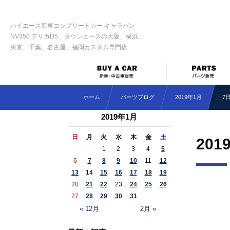
ハイエース新車コンプリートカー キャラバン
NV350 デリカD5、タウンエースの大阪、横浜、
東京、千葉、名古屋、福岡カスタム専門店
ホーム
パーツブログ
2019年1月
7
2019年1月
日
月
火
水
木
金
土
201
1
2
3
4
5
6
7
8
9
10
11
12
13
14
15
16
17
18
19
20
21
22
23
24
25
26
27
28
29
30
31
« 12月
2月 »