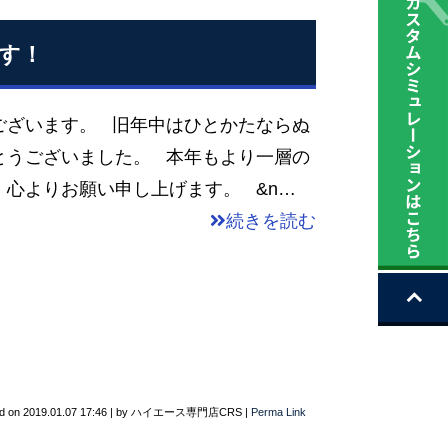
す！
ございます。 旧年中はひとかたならぬ
とうございました。 本年もより一層の
心よりお願い申し上げます。 &n…
続きを読む
d on
2019.01.07 17:46
|
by
ハイエース専門店CRS
|
Perma Link