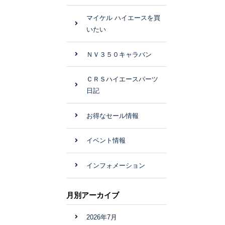
マイケル ハイエースを買
いたい
ＮＶ３５０キャラバン
ＣＲＳハイエースパーツ
日記
お得なセール情報
イベント情報
インフォメーション
月別アーカイブ
2026年7月