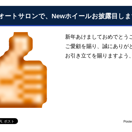
オートサロンで、Newホイールお披露目しま
新年あけましておめでとう
ご愛顧を賜り、誠にありが
お引き立てを賜りますよう、
Poste