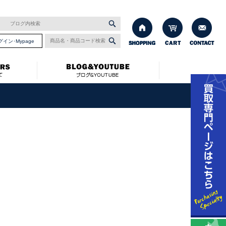
グイン･Mypage