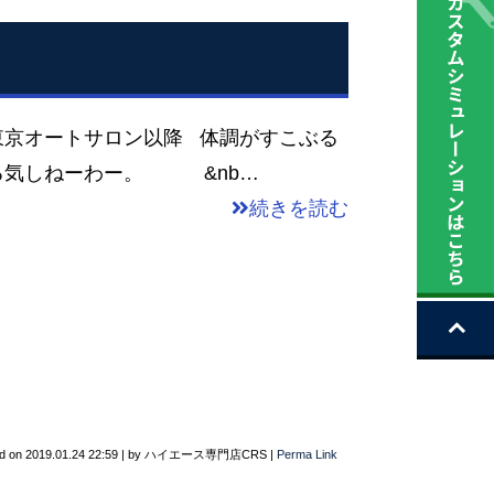
東京オートサロン以降 体調がすこぶる
る気しねーわー。 &nb…
続きを読む
d on
2019.01.24 22:59
|
by
ハイエース専門店CRS
|
Perma Link