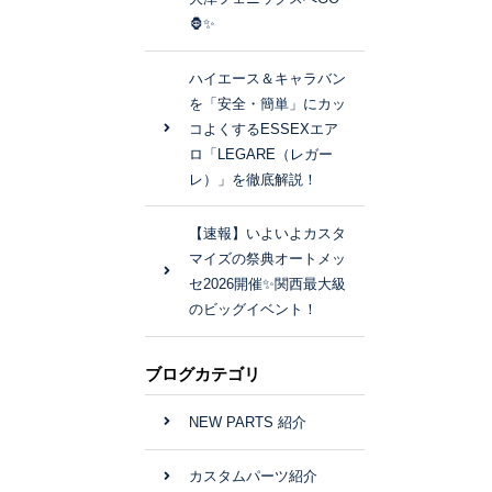
🦍✨
ハイエース＆キャラバン
を「安全・簡単」にカッ
コよくするESSEXエア
ロ「LEGARE（レガー
レ）」を徹底解説！
【速報】いよいよカスタ
マイズの祭典オートメッ
セ2026開催✨関西最大級
のビッグイベント！
ブログカテゴリ
NEW PARTS 紹介
カスタムパーツ紹介