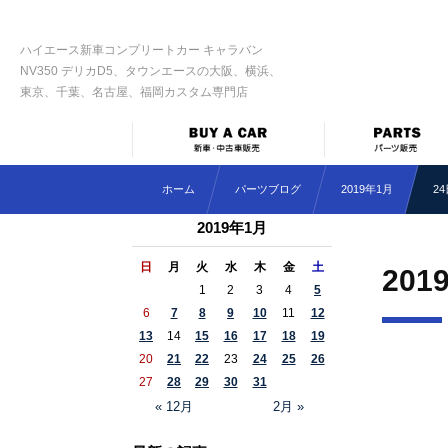
ハイエース新車コンプリートカー キャラバン
NV350 デリカD5、タウンエースの大阪、横浜、
東京、千葉、名古屋、福岡カスタム専門店
ホーム
パーツブログ
2019年1月
2
2019年1月
日
月
火
水
木
金
土
201
1
2
3
4
5
6
7
8
9
10
11
12
13
14
15
16
17
18
19
20
21
22
23
24
25
26
27
28
29
30
31
« 12月
2月 »