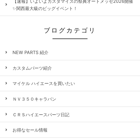
【速報】いよいよカスタマイズの祭典オートメッセ2026開催
✨関西最大級のビッグイベント！
ブログカテゴリ
NEW PARTS 紹介
カスタムパーツ紹介
マイケル ハイエースを買いたい
ＮＶ３５０キャラバン
ＣＲＳハイエースパーツ日記
お得なセール情報