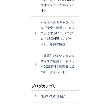
大津フェニックスへGO
🦍✨
ハイエース＆キャラバン
を「安全・簡単」にカッ
コよくするESSEXエア
ロ「LEGARE（レガー
レ）」を徹底解説！
【速報】いよいよカスタ
マイズの祭典オートメッ
セ2026開催✨関西最大級
のビッグイベント！
ブログカテゴリ
NEW PARTS 紹介