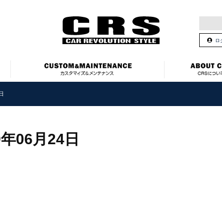
ロ
4日
9年06月24日