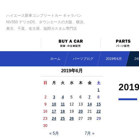
ハイエース新車コンプリートカー キャラバン
NV350 デリカD5、タウンエースの大阪、横浜、
東京、千葉、名古屋、福岡カスタム専門店
ホーム
パーツブログ
2019年6月
2
2019年6月
日
月
火
水
木
金
土
201
1
2
3
4
5
6
7
8
9
10
11
12
13
14
15
16
17
18
19
20
21
22
23
24
25
26
27
28
29
30
« 5月
7月 »