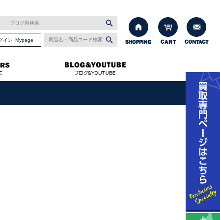
グイン･Mypage