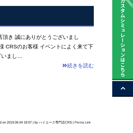
頂き 誠にありがとうございまし
 CRSのお客様 イベントによく来て下
ざいまし…
続きを読む
d on
2019.06.04 18:07
|
by
ハイエース専門店CRS
|
Perma Link