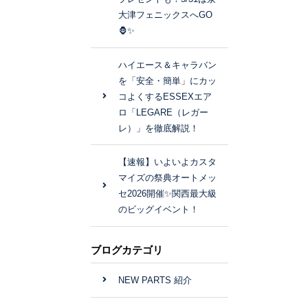
大津フェニックスへGO
🦍✨
ハイエース＆キャラバン
を「安全・簡単」にカッ
コよくするESSEXエア
ロ「LEGARE（レガー
レ）」を徹底解説！
【速報】いよいよカスタ
マイズの祭典オートメッ
セ2026開催✨関西最大級
のビッグイベント！
ブログカテゴリ
NEW PARTS 紹介