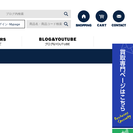
グイン･Mypage