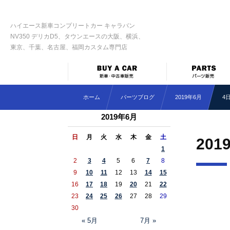
ハイエース新車コンプリートカー キャラバン
NV350 デリカD5、タウンエースの大阪、横浜、
東京、千葉、名古屋、福岡カスタム専門店
ホーム
パーツブログ
2019年6月
4
2019年6月
日
月
火
水
木
金
土
201
1
2
3
4
5
6
7
8
9
10
11
12
13
14
15
16
17
18
19
20
21
22
23
24
25
26
27
28
29
30
« 5月
7月 »