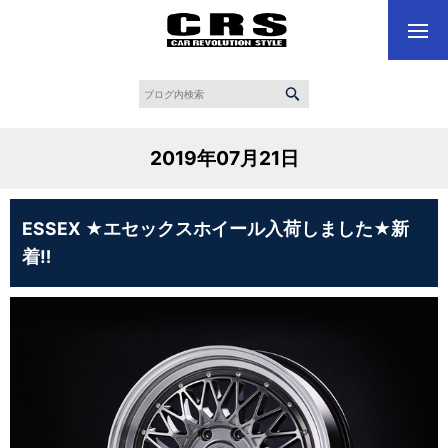
2019年07月21日
ESSEX ★エセックスホイール入荷しました★新
着‼