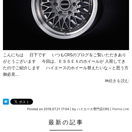
こんにちは 日下です いつもCRSのブログをご覧いただきあり
がとうございます 今回は、ＥＳＳＥＸのホイールが 入荷してき
たのでご紹介します ハイエースのホイール替えたいな～と思う方
御必見…
続きを読む
Posted on
2019.07.21 17:04
|
by
ハイエース専門店CRS
|
Perma Link
最新の記事