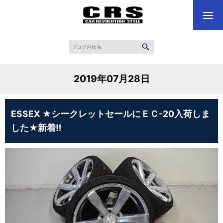
2019年07月28日
ESSEX ★シークレットセールにＥＣ-20入荷しま
した★新着‼