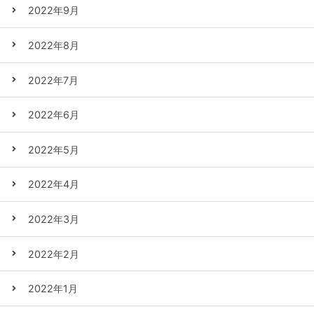
2022年9月
2022年8月
2022年7月
2022年6月
2022年5月
2022年4月
2022年3月
2022年2月
2022年1月