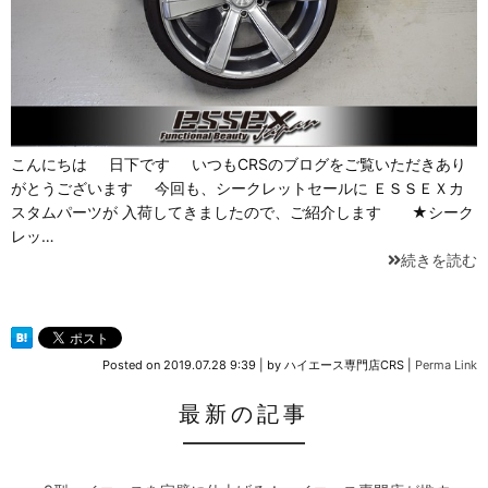
こんにちは 日下です いつもCRSのブログをご覧いただきあり
がとうございます 今回も、シークレットセールに ＥＳＳＥＸカ
スタムパーツが 入荷してきましたので、ご紹介します ★シーク
レッ…
続きを読む
Posted on
2019.07.28 9:39
|
by
ハイエース専門店CRS
|
Perma Link
最新の記事