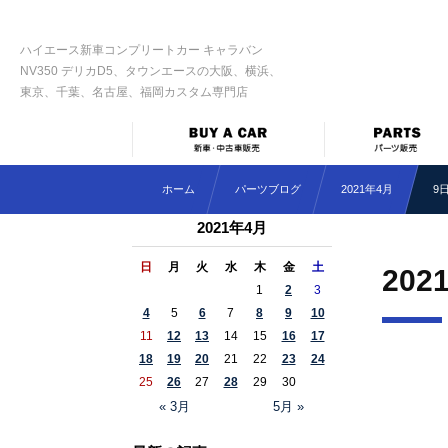
ハイエース新車コンプリートカー キャラバン
NV350 デリカD5、タウンエースの大阪、横浜、
東京、千葉、名古屋、福岡カスタム専門店
ホーム
パーツブログ
2021年4月
9
2021年4月
日
月
火
水
木
金
土
202
1
2
3
4
5
6
7
8
9
10
11
12
13
14
15
16
17
18
19
20
21
22
23
24
25
26
27
28
29
30
« 3月
5月 »