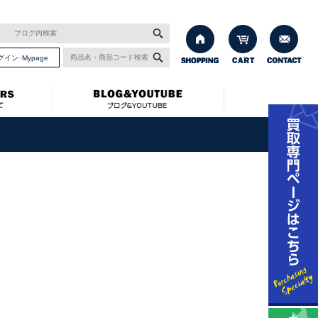
グイン･Mypage