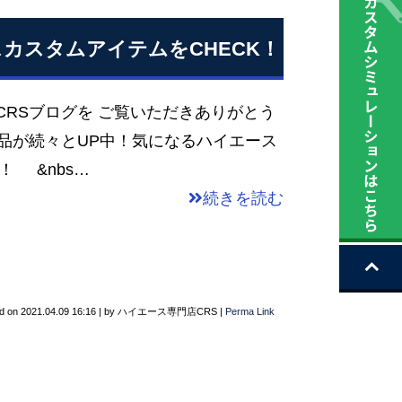
カスタムアイテムをCHECK！
CRSブログを ご覧いただきありがとう
品が続々とUP中！気になるハイエース
！ &nbs…
続きを読む
d on
2021.04.09 16:16
|
by
ハイエース専門店CRS
|
Perma Link