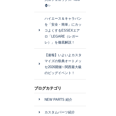
🦍✨
ハイエース＆キャラバン
を「安全・簡単」にカッ
コよくするESSEXエア
ロ「LEGARE（レガー
レ）」を徹底解説！
【速報】いよいよカスタ
マイズの祭典オートメッ
セ2026開催✨関西最大級
のビッグイベント！
ブログカテゴリ
NEW PARTS 紹介
カスタムパーツ紹介