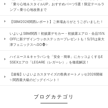
「乗り心地＆スタイルUP」おすすめパーツ5選！限定テールラ
ンプ～乗り心地改善まで
【SBM2026関西レポート】ご来場ありがとうございました！
いよいよSBM関西！初披露デモカー・初披露エアロ・全品15%
OFFに新デザインウッホステッカープレゼントも！5/31は泉大
津フェニックスへGO🦍✨
ハイエース＆キャラバンを「安全・簡単」にカッコよくするE
SSEXエアロ「LEGARE（レガーレ）」を徹底解説！
【速報】いよいよカスタマイズの祭典オートメッセ2026開催
✨関西最大級のビッグイベント！
ブログカテゴリ