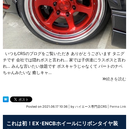
いつもCRSのブログをご覧いただき ありがとうございます タニグ
チです 会社では隠れボスと言われ… 家では子供達にラスボスと言わ
れ… みんな言いたい放題です ボスキャラじゃなくて パートのナベ
ちゃんみたいな 癒しキャ…
続きを読む
Posted on
2021.06.17 10:36
|
by
ハイエース専門店CRS
|
Perma Link
これは初！EX･ENCBホイールにリボンタイヤ装