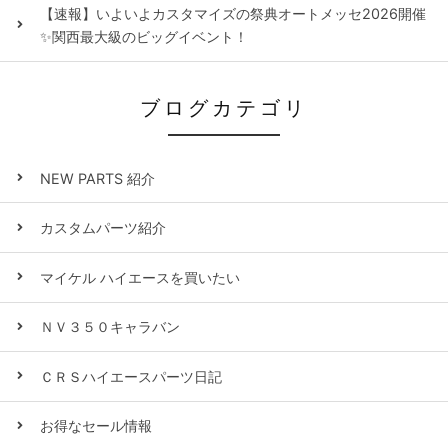
【速報】いよいよカスタマイズの祭典オートメッセ2026開催
✨関西最大級のビッグイベント！
ブログカテゴリ
NEW PARTS 紹介
カスタムパーツ紹介
マイケル ハイエースを買いたい
ＮＶ３５０キャラバン
ＣＲＳハイエースパーツ日記
お得なセール情報